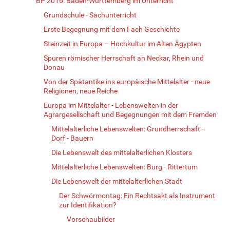
BP 2016: Baden-Württemberg im Unterricht
Grundschule - Sachunterricht
Erste Begegnung mit dem Fach Geschichte
Steinzeit in Europa – Hochkultur im Alten Ägypten
Spuren römischer Herrschaft an Neckar, Rhein und
Donau
Von der Spätantike ins europäische Mittelalter - neue
Religionen, neue Reiche
Europa im Mittelalter - Lebenswelten in der
Agrargesellschaft und Begegnungen mit dem Fremden
Mittelalterliche Lebenswelten: Grundherrschaft -
Dorf - Bauern
Die Lebenswelt des mittelalterlichen Klosters
Mittelalterliche Lebenswelten: Burg - Rittertum
Die Lebenswelt der mittelalterlichen Stadt
Der Schwörmontag: Ein Rechtsakt als Instrument
zur Identifikation?
Vorschaubilder