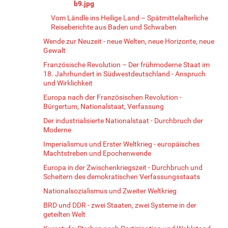
b9.jpg
Vom Ländle ins Heilige Land – Spätmittelalterliche
Reiseberichte aus Baden und Schwaben
Wende zur Neuzeit - neue Welten, neue Horizonte, neue
Gewalt
Französische Revolution – Der frühmoderne Staat im
18. Jahrhundert in Südwestdeutschland - Anspruch
und Wirklichkeit
Europa nach der Französischen Revolution -
Bürgertum, Nationalstaat, Verfassung
Der industrialisierte Nationalstaat - Durchbruch der
Moderne
Imperialismus und Erster Weltkrieg - europäisches
Machtstreben und Epochenwende
Europa in der Zwischenkriegszeit - Durchbruch und
Scheitern des demokratischen Verfassungsstaats
Nationalsozialismus und Zweiter Weltkrieg
BRD und DDR - zwei Staaten, zwei Systeme in der
geteilten Welt