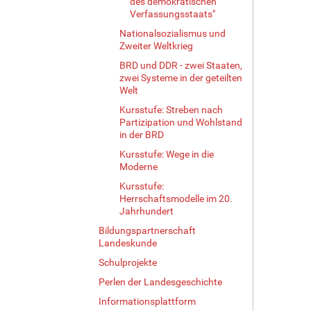
des demokratischen
Verfassungsstaats"
Nationalsozialismus und
Zweiter Weltkrieg
BRD und DDR - zwei Staaten,
zwei Systeme in der geteilten
Welt
Kursstufe: Streben nach
Partizipation und Wohlstand
in der BRD
Kursstufe: Wege in die
Moderne
Kursstufe:
Herrschaftsmodelle im 20.
Jahrhundert
Bildungspartnerschaft
Landeskunde
Schulprojekte
Perlen der Landesgeschichte
Informationsplattform