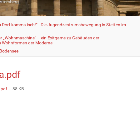
fs Dorf komma isch!“ - Die Jugendzentrumsbewegung in Stetten im
er „Wohnmaschine“ – ein Exitgame zu Gebäuden der
ls Wohnformen der Moderne
 Bodensee
a.pdf
.pdf
— 88 KB