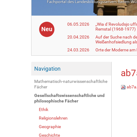
06.05.2026
„Wia d´Revoludsjo uf
Neu
Remstal (1968-1977)
20.04.2026
Auf der Suche nach d
Weißenhofsiedlung a
24.03.2026
Orte der Moderne am
Navigation
ab7
Mathematisch-naturwissenschaftliche
Fächer
ab7a
Gesellschaftswissenschaftliche und
philosophische Fächer
Ethik
Religionslehren
Geographie
Geschichte