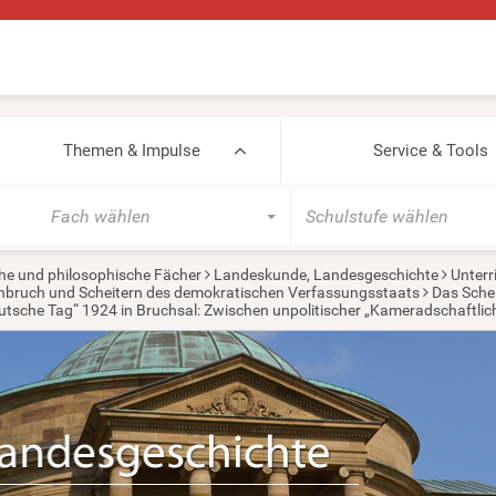
Themen & Impulse
Service & Tools
Fach wählen
Schulstufe wählen
he und philosophische Fächer
Landeskunde, Landesgeschichte
Unterr
rchbruch und Scheitern des demokratischen Verfassungsstaats
Das Schei
sche Tag“ 1924 in Bruchsal: Zwischen unpolitischer „Kameradschaftlic