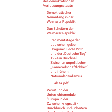
des demokratischen
Verfassungsstaats
Demokratischer
Neuanfang in der
Weimarer Republik
Das Scheitern der
Weimarer Republik
Regimentstage der
badischen gelben
Dragoner 1924/1925
und der „Deutsche Tag“
1924 in Bruchsal:
Zwischen unpolitischer
„Kameradschaftlichkeit“
und frühem
Nationalsozialismus
ab7a.pdf
Verortung der
Unterrichtsmodule
"Europa in der
Zwischenkriegszeit -
Durchbruch und Scheitern