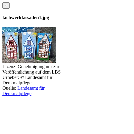
×
fachwerkfassaden1.jpg
Lizenz:
Genehmigung nur zur
Veröffentlichung auf dem LBS
Urheber:
© Landesamt für
Denkmalpflege
Quelle:
Landesamt für
Denkmalpflege