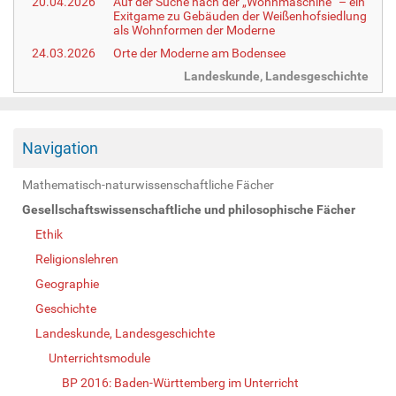
20.04.2026
Auf der Suche nach der „Wohnmaschine“ – ein
Exitgame zu Gebäuden der Weißenhofsiedlung
als Wohnformen der Moderne
24.03.2026
Orte der Moderne am Bodensee
Landeskunde, Landesgeschichte
Navigation
Mathematisch-naturwissenschaftliche Fächer
Gesellschaftswissenschaftliche und philosophische Fächer
Ethik
Religionslehren
Geographie
Geschichte
Landeskunde, Landesgeschichte
Unterrichtsmodule
BP 2016: Baden-Württemberg im Unterricht