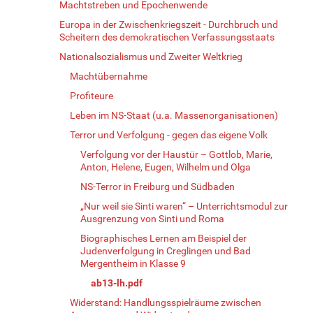
Machtstreben und Epochenwende
Europa in der Zwischenkriegszeit - Durchbruch und
Scheitern des demokratischen Verfassungsstaats
Nationalsozialismus und Zweiter Weltkrieg
Machtübernahme
Profiteure
Leben im NS-Staat (u.a. Massenorganisationen)
Terror und Verfolgung - gegen das eigene Volk
Verfolgung vor der Haustür – Gottlob, Marie,
Anton, Helene, Eugen, Wilhelm und Olga
NS-Terror in Freiburg und Südbaden
„Nur weil sie Sinti waren“ – Unterrichtsmodul zur
Ausgrenzung von Sinti und Roma
Biographisches Lernen am Beispiel der
Judenverfolgung in Creglingen und Bad
Mergentheim in Klasse 9
ab13-lh.pdf
Widerstand: Handlungsspielräume zwischen