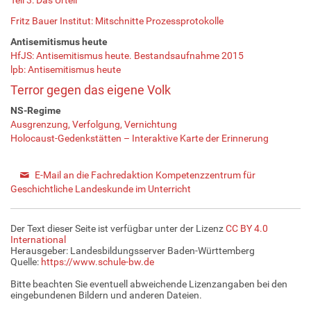
Fritz Bauer Institut: Mitschnitte Prozessprotokolle
Antisemitismus heute
HfJS: Antisemitismus heute. Bestandsaufnahme 2015
lpb: Antisemitismus heute
Terror gegen das eigene Volk
NS-Regime
Ausgrenzung, Verfolgung, Vernichtung
Holocaust-Gedenkstätten – Interaktive Karte der Erinnerung
E-Mail an die Fachredaktion Kompetenzzentrum für
Geschichtliche Landeskunde im Unterricht
Der Text dieser Seite ist verfügbar unter der Lizenz
CC BY 4.0
International
Herausgeber: Landesbildungsserver Baden-Württemberg
Quelle:
https://www.schule-bw.de
Bitte beachten Sie eventuell abweichende Lizenzangaben bei den
eingebundenen Bildern und anderen Dateien.