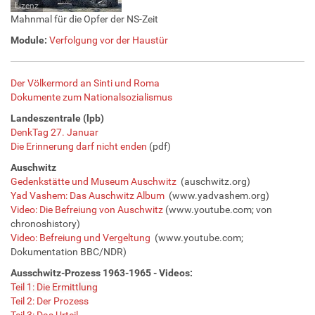
Lizenz
Mahnmal für die Opfer der NS-Zeit
Module:
Verfolgung vor der Haustür
Der Völkermord an Sinti und Roma
Dokumente zum Nationalsozialismus
Landeszentrale (lpb)
DenkTag 27. Januar
Die Erinnerung darf nicht enden
(pdf)
Auschwitz
Gedenkstätte und Museum Auschwitz
(auschwitz.org)
Yad Vashem: Das Auschwitz Album
(www.yadvashem.org)
Video: Die Befreiung von Auschwitz
(www.youtube.com; von
chronoshistory)
Video: Befreiung und Vergeltung
(www.youtube.com;
Dokumentation BBC/NDR)
Ausschwitz-Prozess 1963-1965 - Videos:
Teil 1: Die Ermittlung
Teil 2: Der Prozess
Teil 3: Das Urteil