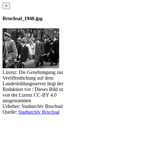
×
Bruchsal_1940.jpg
Lizenz:
Die Genehmigung zur
Veröffentlichung auf dem
Landesbildungsserver liegt der
Redaktion vor / Dieses Bild ist
von der Lizenz CC-BY 4.0
ausgenommen
Urheber:
Stadtarchiv Bruchsal
Quelle:
Stadtarchiv Bruchsal