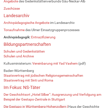
Angebote
des Gedenkstättenverbunds Gäu-Neckar-Alb
Zuschüsse
Landesarchiv
Archivpädagogische Angebote
im Landesarchiv
Tonaufnahme
des Ulmer Einsatzgruppenprozesses
Archivpädagogik:
Entnazifizierung
Bildungspartnerschaften
Schulen und Gedenkstätten
Schulen und Archive
Kultusministerium:
Vereinbarung mit Yad Vashem
(pdf)
Baden-Württemberg
Staatsvertrag mit jüdischen Religionsgemeinschaften
Staatsvertrag mit Sinti und Roma
Im Fokus: NS-Täter
Der Geschichtsort „Hotel Silber“: Ausgrenzung und Verfolgung am
Beispiel der Gestapo-Zentrale in Stuttgart
Die Gestapo in Württemberg-Hohenzollern (
Haus der Geschichte