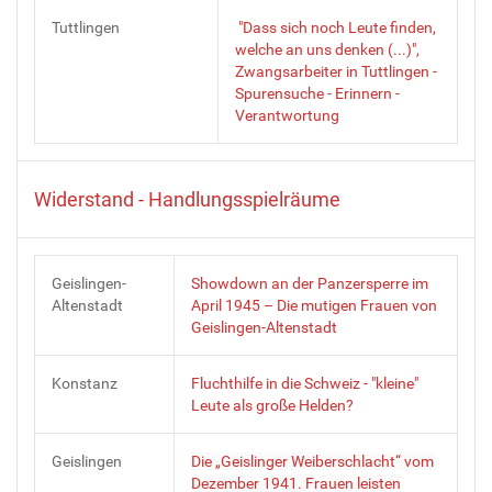
Tuttlingen
"Dass sich noch Leute finden,
welche an uns denken (...)",
Zwangsarbeiter in Tuttlingen -
Spurensuche - Erinnern -
Verantwortung
Widerstand - Handlungsspielräume
Geislingen-
Showdown an der Panzersperre im
Altenstadt
April 1945 – Die mutigen Frauen von
Geislingen-Altenstadt
Konstanz
Fluchthilfe in die Schweiz - "kleine"
Leute als große Helden?
Geislingen
Die „Geislinger Weiberschlacht“ vom
Dezember 1941. Frauen leisten