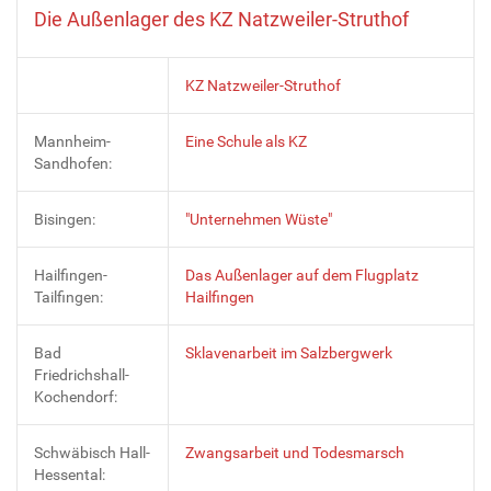
Die Außenlager des KZ Natzweiler-Struthof
KZ Natzweiler-Struthof
Mannheim-
Eine Schule als KZ
Sandhofen:
Bisingen:
"Unternehmen Wüste"
Hailfingen-
Das Außenlager auf dem Flugplatz
Tailfingen:
Hailfingen
Bad
Sklavenarbeit im Salzbergwerk
Friedrichshall-
Kochendorf:
Schwäbisch Hall-
Zwangsarbeit und Todesmarsch
Hessental: