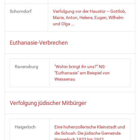
Schorndorf
Verfolgung vor der Haustür – Gottlob,
Marie, Anton, Helene, Eugen, Wilhelm
und Olga …
Euthanasie-Verbrechen
Ravensburg
"Wohin bringt ihr uns?" NS-
"Euthanasie" am Beispiel von
Weissenau
Verfolgung jüdischer Mitbürger
Haigerloch
Eine hohenzollerische Kleinstadt und
die Schoah: Die jüdische Gemeinde
Haigerloch 1933 bis 1942