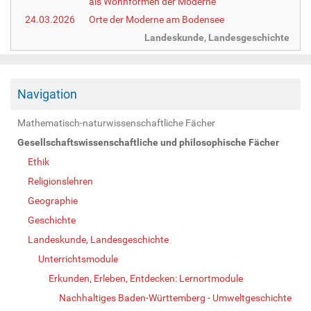
als Wohnformen der Moderne
24.03.2026
Orte der Moderne am Bodensee
Landeskunde, Landesgeschichte
Navigation
Mathematisch-naturwissenschaftliche Fächer
Gesellschaftswissenschaftliche und philosophische Fächer
Ethik
Religionslehren
Geographie
Geschichte
Landeskunde, Landesgeschichte
Unterrichtsmodule
Erkunden, Erleben, Entdecken: Lernortmodule
Nachhaltiges Baden-Württemberg - Umweltgeschichte