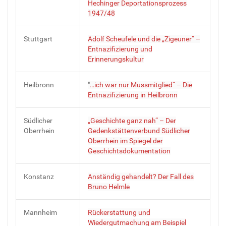
Hechinger Deportationsprozess
1947/48
Stuttgart
Adolf Scheufele und die „Zigeuner“ –
Entnazifizierung und
Erinnerungskultur
Heilbronn
"
…ich war nur Mussmitglied“ – Die
Entnazifizierung in Heilbronn
Südlicher
„Geschichte ganz nah“ – Der
Oberrhein
Gedenkstättenverbund Südlicher
Oberrhein im Spiegel der
Geschichtsdokumentation
Konstanz
Anständig gehandelt? Der Fall des
Bruno Helmle
Mannheim
Rückerstattung und
Wiedergutmachung am Beispiel