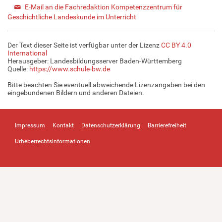
E-Mail an die Fachredaktion Kompetenzzentrum für
Geschichtliche Landeskunde im Unterricht
Der Text dieser Seite ist verfügbar unter der Lizenz
CC BY 4.0
International
Herausgeber: Landesbildungsserver Baden-Württemberg
Quelle:
https://www.schule-bw.de
Bitte beachten Sie eventuell abweichende Lizenzangaben bei den
eingebundenen Bildern und anderen Dateien.
Impressum
Kontakt
Datenschutzerklärung
Barrierefreiheit
Urheberrechtsinformationen