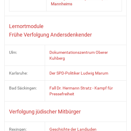
Mannheims
Lernortmodule
Frühe Verfolgung Andersdenkender
Ulm:
Dokumentationszentrum Oberer
Kuhberg
Karlsruhe:
Der SPD-Politiker Ludwig Marum
Bad Säckingen:
Fall Dr. Hermann Stratz - Kampf für
Pressefreiheit
Verfolgung jüdischer Mitbürger
Rexingen:
Geschichte der Landjuden