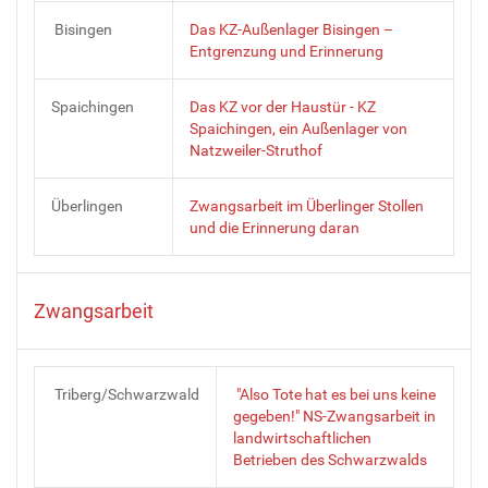
Bisingen
Das KZ-Außenlager Bisingen –
Entgrenzung und Erinnerung
Spaichingen
Das KZ vor der Haustür - KZ
Spaichingen, ein Außenlager von
Natzweiler-Struthof
Überlingen
Zwangsarbeit im Überlinger Stollen
und die Erinnerung daran
Zwangsarbeit
Triberg/Schwarzwald
"Also Tote hat es bei uns keine
gegeben!" NS-Zwangsarbeit in
landwirtschaftlichen
Betrieben des Schwarzwalds