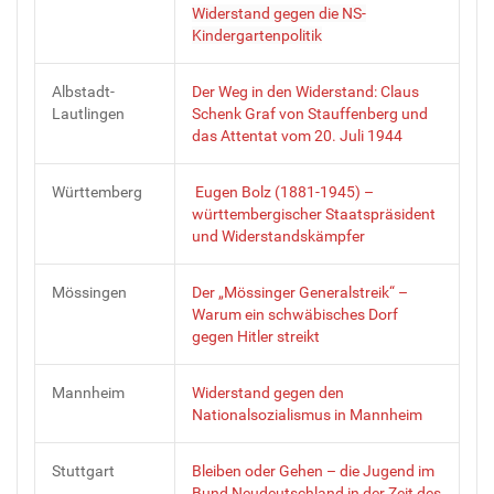
Widerstand gegen die NS-
Kindergartenpolitik
Albstadt-
Der Weg in den Widerstand: Claus
Lautlingen
Schenk Graf von Stauffenberg und
das Attentat vom 20. Juli 1944
Württemberg
Eugen Bolz (1881-1945) –
württembergischer Staatspräsident
und Widerstandskämpfer
Mössingen
Der „Mössinger Generalstreik“ –
Warum ein schwäbisches Dorf
gegen Hitler streikt
Mannheim
Widerstand gegen den
Nationalsozialismus in Mannheim
Stuttgart
Bleiben oder Gehen – die Jugend im
Bund Neudeutschland in der Zeit des