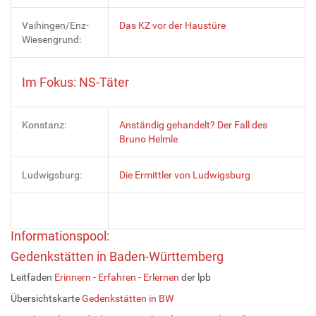
Vaihingen/Enz-
Das KZ vor der Haustüre
Wiesengrund:
Im Fokus: NS-Täter
Konstanz:
Anständig gehandelt? Der Fall des
Bruno Helmle
Ludwigsburg:
Die Ermittler von Ludwigsburg
Informationspool:
Gedenkstätten in Baden-Württemberg
Leitfaden
Erinnern - Erfahren - Erlernen
der lpb
Übersichtskarte
Gedenkstätten in BW