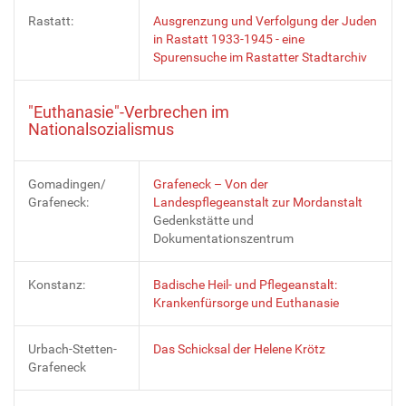
Rastatt:
Ausgrenzung und Verfolgung der Juden
in Rastatt 1933-1945 - eine
Spurensuche im Rastatter Stadtarchiv
"Euthanasie"-Verbrechen im
Nationalsozialismus
Gomadingen/
Grafeneck – Von der
Grafeneck:
Landespflegeanstalt zur Mordanstalt
Gedenkstätte und
Dokumentationszentrum
Konstanz:
Badische Heil- und Pflegeanstalt:
Krankenfürsorge und Euthanasie
Urbach-Stetten-
Das Schicksal der Helene Krötz
Grafeneck