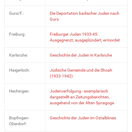
Gurs/F.:
Die Deportation badischer Juden nach
Gurs
Freiburg:
Freiburger Juden 1933-45:
Ausgegrenzt, ausgeplündert, ermordet
Karlsruhe:
Geschichte der Juden in Karlsruhe
Haigerloch:
Jüdische Gemeinde und die Shoah
(1933-1942)
Hechingen:
Judenverfolgung - exemplarisch
dargestellt an Zeitungsberichten,
ausgehend von der Alten Synagoge
Bopfingen-
Geschichte der Juden im Ostalbkreis
Oberdorf: