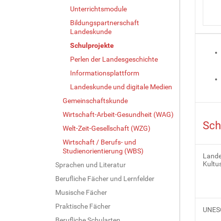
Unterrichtsmodule
Bildungspartnerschaft
Landeskunde
Schulprojekte
Perlen der Landesgeschichte
Informationsplattform
Landeskunde und digitale Medien
Gemeinschaftskunde
Wirtschaft-Arbeit-Gesundheit (WAG)
Sch
Welt-Zeit-Gesellschaft (WZG)
Wirtschaft / Berufs- und
Studienorientierung (WBS)
Lande
Kultu
Sprachen und Literatur
Berufliche Fächer und Lernfelder
Musische Fächer
Praktische Fächer
UNESC
Berufliche Schularten