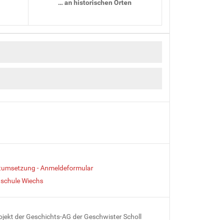
… an historischen Orten
ktumsetzung - Anmeldeformular
schule Wiechs
ojekt der Geschichts-AG der Geschwister Scholl