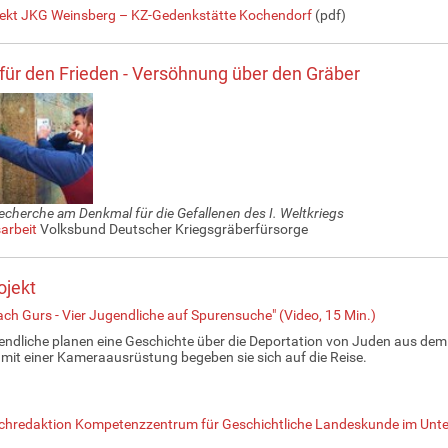
jekt JKG Weinsberg – KZ-Gedenkstätte Kochendorf
(pdf)
 für den Frieden - Versöhnung über den Gräber
echerche am Denkmal für die Gefallenen des I. Weltkriegs
arbeit
Volksbund Deutscher Kriegsgräberfürsorge
ojekt
ach Gurs - Vier Jugendliche auf Spurensuche" (Video, 15 Min.)
endliche planen eine Geschichte über die Deportation von Juden aus de
mit einer Kameraausrüstung begeben sie sich auf die Reise.
chredaktion Kompetenzzentrum für Geschichtliche Landeskunde im Unte