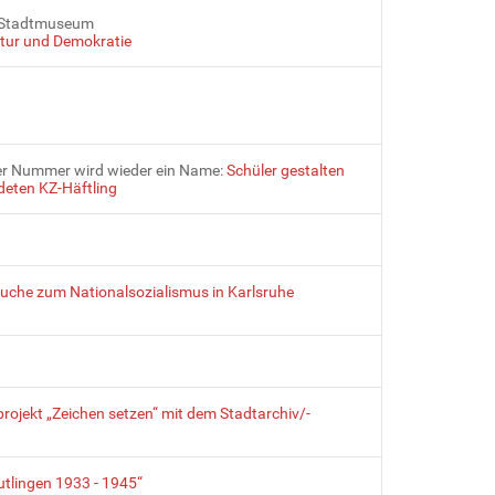
m Stadtmuseum
atur und Demokratie
ner Nummer wird wieder ein Name:
Schüler gestalten
deten KZ-Häftling
uche zum Nationalsozialismus in Karlsruhe
rojekt „Zeichen setzen“ mit dem Stadtarchiv/-
utlingen 1933 - 1945“