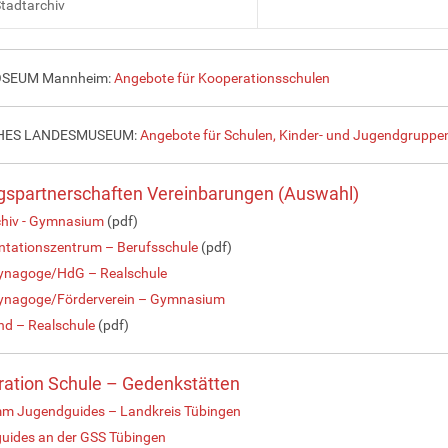
tadtarchiv
SEUM Mannheim:
Angebote für Kooperationsschulen
HES LANDESMUSEUM:
Angebote für Schulen, Kinder- und Jugendgruppe
gspartnerschaften Vereinbarungen (Auswahl)
chiv - Gymnasium
(pdf)
tationszentrum – Berufsschule
(pdf)
ynagoge/HdG – Realschule
ynagoge/Förderverein – Gymnasium
nd – Realschule
(pdf)
ation Schule – Gedenkstätten
m Jugendguides – Landkreis Tübingen
uides an der GSS Tübingen