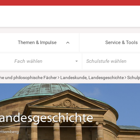
Themen & Impulse
Service & Tools
Fach wählen
Schulstufe wählen
he und philosophische Fächer
Landeskunde, Landesgeschichte
Schulp