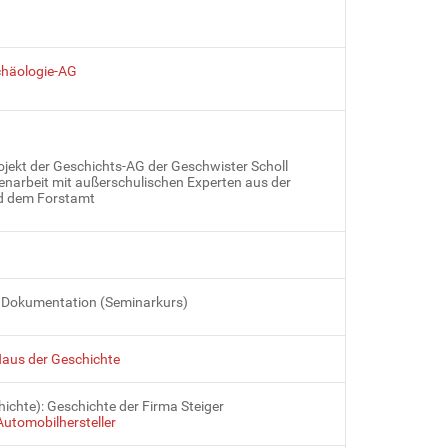
chäologie-AG
ojekt der Geschichts-AG der Geschwister Scholl
narbeit mit außerschulischen Experten aus der
d dem Forstamt
e Dokumentation (Seminarkurs)
Haus der Geschichte
ichte): Geschichte der Firma Steiger
Automobilhersteller