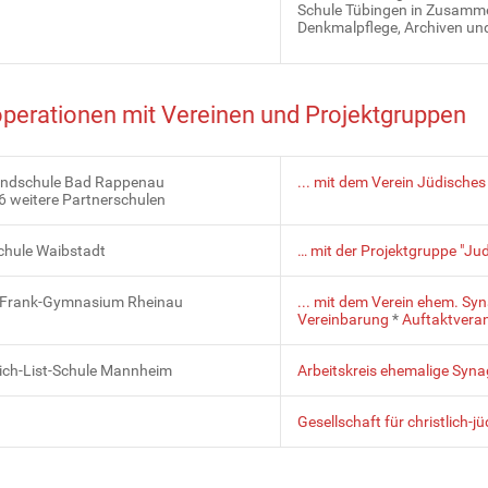
Schule Tübingen in Zusamme
Denkmalpflege, Archiven un
perationen mit Vereinen und Projektgruppen
ndschule Bad Rappenau
... mit dem Verein Jüdisches
6 weitere Partnerschulen
chule Waibstadt
… mit der Projektgruppe "J
Frank-Gymnasium Rheinau
... mit dem Verein ehem. Sy
Vereinbarung
*
Auftaktvera
rich-List-Schule Mannheim
Arbeitskreis ehemalige Syna
Gesellschaft für christlich