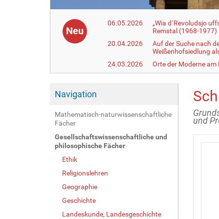
06.05.2026
„Wia d´Revoludsjo uf
Neu
Remstal (1968-1977)
20.04.2026
Auf der Suche nach d
Weißenhofsiedlung a
24.03.2026
Orte der Moderne am
Sch
Navigation
Grunds
Mathematisch-naturwissenschaftliche
und Pr
Fächer
Gesellschaftswissenschaftliche und
philosophische Fächer
Ethik
Religionslehren
Geographie
Geschichte
Landeskunde, Landesgeschichte