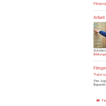
Pilotpro
Arbeit
Schülerr
Bildungs
Filmpr
"Fahrt n
Vier Jug
Bepackt 
Fa