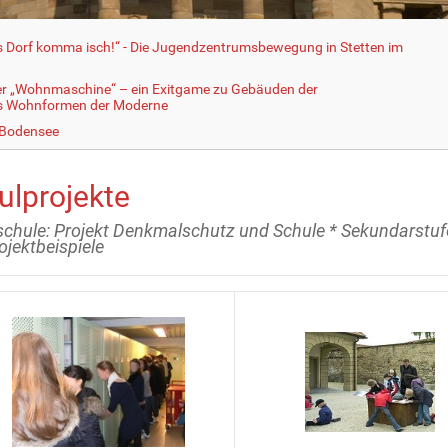
fs Dorf komma isch!“ - Die Jugendzentrumsbewegung in Stetten im
er „Wohnmaschine“ – ein Exitgame zu Gebäuden der
ls Wohnformen der Moderne
 Bodensee
ulprojekte
chule: Projekt Denkmalschutz und Schule * Sekundarstuf
ojektbeispiele