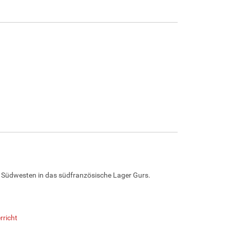
m Südwesten in das südfranzösische Lager Gurs.
rricht