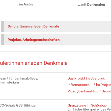
… im Archiv
… mit Denkmalen
Schüler:innen erleben Denkmale
Projekte, Arbeitsgemeinschaften
üler:innen erleben Denkmale
samt für Denkmalpflege/
Das Projekt im Überblick
sministerium
Informationen – Film Proje
Video „Denkmal-Tour“ Grund
O-Schule GSS Tübingen
Grenzsteine im Schönbuch
Ein fächerübergreifendes Pr