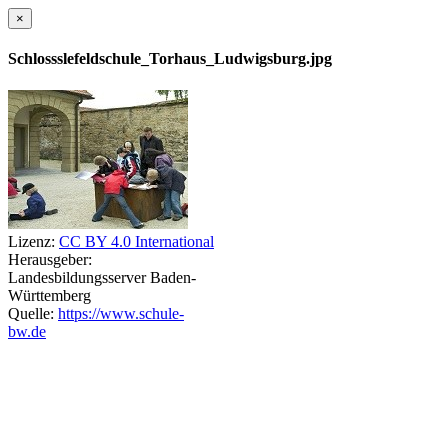
×
Schlossslefeldschule_Torhaus_Ludwigsburg.jpg
Lizenz:
CC BY 4.0 International
Herausgeber:
Landesbildungsserver Baden-
Württemberg
Quelle:
https://www.schule-
bw.de