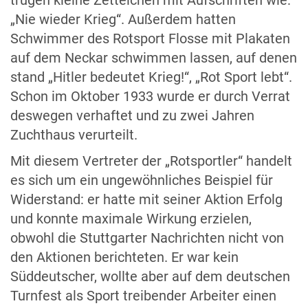
trugen kleine Zettelchen mit Aufschriften wie:
„Nie wieder Krieg“. Außerdem hatten
Schwimmer des Rotsport Flosse mit Plakaten
auf dem Neckar schwimmen lassen, auf denen
stand „Hitler bedeutet Krieg!“, „Rot Sport lebt“.
Schon im Oktober 1933 wurde er durch Verrat
deswegen verhaftet und zu zwei Jahren
Zuchthaus verurteilt.
Mit diesem Vertreter der „Rotsportler“ handelt
es sich um ein ungewöhnliches Beispiel für
Widerstand: er hatte mit seiner Aktion Erfolg
und konnte maximale Wirkung erzielen,
obwohl die Stuttgarter Nachrichten nicht von
den Aktionen berichteten. Er war kein
Süddeutscher, wollte aber auf dem deutschen
Turnfest als Sport treibender Arbeiter einen