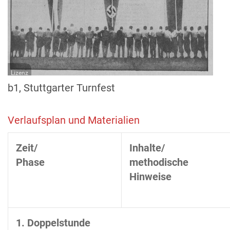
Lizenz
b1, Stuttgarter Turnfest
Verlaufsplan und Materialien
Zeit/
Inhalte/
Phase
methodische
Hinweise
1. Doppelstunde