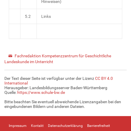
Hinweisen)
5.2
Links
Fachredaktion Kompetenzzentrum für Geschichtliche
Landeskunde im Unterricht
Der Text dieser Seite ist verfügbar unter der Lizenz
CC BY 4.0
International
Herausgeber: Landesbildungsserver Baden-Württemberg
Quelle:
https://www.schule-bw.de
Bitte beachten Sie eventuell abweichende Lizenzangaben bei den
eingebundenen Bildern und anderen Dateien.
Impressum
Kontakt
Datenschutzerklärung
Barrierefreiheit