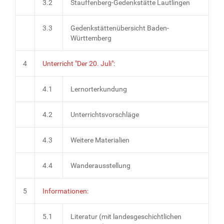
3.2
Stauffenberg-Gedenkstätte Lautlingen
3.3
Gedenkstättenübersicht Baden-
Württemberg
4
Unterricht "Der 20. Juli":
4.1
Lernorterkundung
4.2
Unterrichtsvorschläge
4.3
Weitere Materialien
4.4
Wanderausstellung
5
Informationen:
5.1
Literatur (mit landesgeschichtlichen