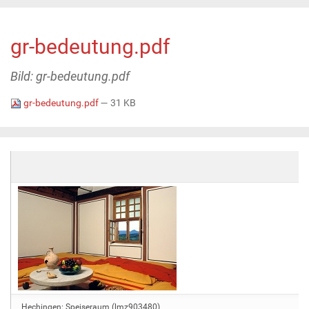
gr-bedeutung.pdf
Bild: gr-bedeutung.pdf
gr-bedeutung.pdf
— 31 KB
Hechingen: Speiseraum (lmz903480)