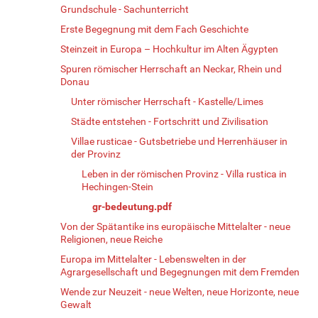
Grundschule - Sachunterricht
Erste Begegnung mit dem Fach Geschichte
Steinzeit in Europa – Hochkultur im Alten Ägypten
Spuren römischer Herrschaft an Neckar, Rhein und
Donau
Unter römischer Herrschaft - Kastelle/Limes
Städte entstehen - Fortschritt und Zivilisation
Villae rusticae - Gutsbetriebe und Herrenhäuser in
der Provinz
Leben in der römischen Provinz - Villa rustica in
Hechingen-Stein
gr-bedeutung.pdf
Von der Spätantike ins europäische Mittelalter - neue
Religionen, neue Reiche
Europa im Mittelalter - Lebenswelten in der
Agrargesellschaft und Begegnungen mit dem Fremden
Wende zur Neuzeit - neue Welten, neue Horizonte, neue
Gewalt