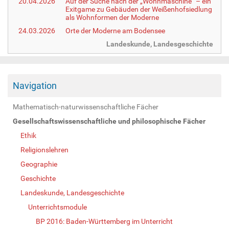
20.04.2026
Auf der Suche nach der „Wohnmaschine“ – ein
Exitgame zu Gebäuden der Weißenhofsiedlung
als Wohnformen der Moderne
24.03.2026
Orte der Moderne am Bodensee
Landeskunde, Landesgeschichte
Navigation
Mathematisch-naturwissenschaftliche Fächer
Gesellschaftswissenschaftliche und philosophische Fächer
Ethik
Religionslehren
Geographie
Geschichte
Landeskunde, Landesgeschichte
Unterrichtsmodule
BP 2016: Baden-Württemberg im Unterricht