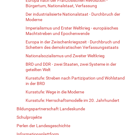
Europa nach der Französischen Revolution -
Bürgertum, Nationalstaat, Verfassung
Der industrialisierte Nationalstaat - Durchbruch der
Moderne
Imperialismus und Erster Weltkrieg - europäisches
Machtstreben und Epochenwende
Europa in der Zwischenkriegszeit - Durchbruch und
Scheitern des demokratischen Verfassungsstaats
Nationalsozialismus und Zweiter Weltkrieg
BRD und DDR - zwei Staaten, zwei Systeme in der
geteilten Welt
Kursstufe: Streben nach Partizipation und Wohlstand
in der BRD
Kursstufe: Wege in die Moderne
Kursstufe: Herrschaftsmodelle im 20. Jahrhundert
Bildungspartnerschaft Landeskunde
Schulprojekte
Perlen der Landesgeschichte
Informationsplattform