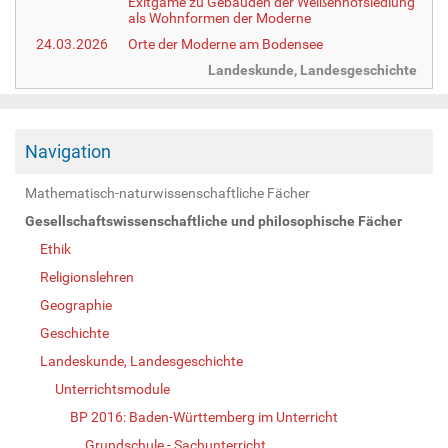
Exitgame zu Gebäuden der Weißenhofsiedlung
als Wohnformen der Moderne
24.03.2026
Orte der Moderne am Bodensee
Landeskunde, Landesgeschichte
Navigation
Mathematisch-naturwissenschaftliche Fächer
Gesellschaftswissenschaftliche und philosophische Fächer
Ethik
Religionslehren
Geographie
Geschichte
Landeskunde, Landesgeschichte
Unterrichtsmodule
BP 2016: Baden-Württemberg im Unterricht
Grundschule - Sachunterricht