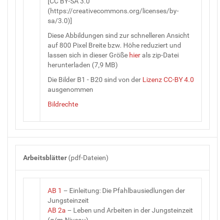
[CC BY-SA 3.0
(https://creativecommons.org/licenses/by-
sa/3.0)]
Diese Abbildungen sind zur schnelleren Ansicht
auf 800 Pixel Breite bzw. Höhe reduziert und
lassen sich in dieser Größe
hier
als zip-Datei
herunterladen (7,9 MB)
Die Bilder B1 - B20 sind von der
Lizenz CC-BY 4.0
ausgenommen
Bildrechte
Arbeitsblätter
(pdf-Dateien)
AB 1
– Einleitung: Die Pfahlbausiedlungen der
Jungsteinzeit
AB 2a
– Leben und Arbeiten in der Jungsteinzeit
(g/m-Niveau)