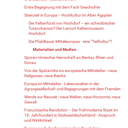
Erste Begegnung mit dem Fach Geschichte
Steinzeit in Europa – Hochkultur im Alten Ägypten
Der Keltenfürst von Hochdorf – ein schwäbischer
Tutanchamun? Der Lernort Keltenmuseum
Hochdorf
Die Pfahlbauer Mitteleuropas - eine "Tiefkultur"?
Materialien und Medien
Spuren römischer Herrschaft an Neckar, Rhein und
Donau
Von der Spätantike ins europäische Mittelalter - neue
Religionen, neue Reiche
Europa im Mittelalter - Lebenswelten in der
Agrargesellschaft und Begegnungen mit dem Fremden
Wende zur Neuzeit - neue Welten, neue Horizonte, neue
Gewalt
Französische Revolution – Der frühmoderne Staat im
18. Jahrhundert in Südwestdeutschland - Anspruch
und Wirklichkeit