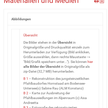
Materialien und Medien
Abbildungen
Übersicht
Die Bilder stehen in der
Übersicht
in
Originalgröße und Druckqualität einzeln zum
Herunterladen zur Verfügung (Bild anklicken,
Größe auswählen, dann rechte Maustaste -->
"Bild/Grafik speichern unter..."). Sie können
hier
alle Bilder
der
Übersicht
in Originalgröße als
zip-Datei (32,7 MB) herunterladen.
B 1
– Rekonstruktion des jungsteinzeitlichen
Pfahlbaudorfes Hornstaad am Bodensee-
Untersee(c) Sabine Rau (ALM Konstanz)
B 2
– Karte zur Ausbreitung der
Pfahlbausiedlungen im Alpenraum (c) Aixa
Andreetta
B 3
– Fotografie des rekonstruierten