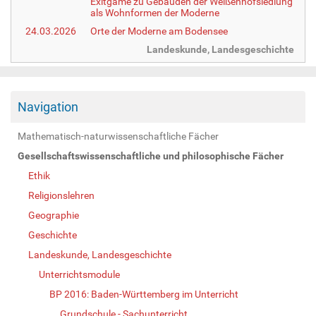
Exitgame zu Gebäuden der Weißenhofsiedlung
als Wohnformen der Moderne
24.03.2026
Orte der Moderne am Bodensee
Landeskunde, Landesgeschichte
Navigation
Mathematisch-naturwissenschaftliche Fächer
Gesellschaftswissenschaftliche und philosophische Fächer
Ethik
Religionslehren
Geographie
Geschichte
Landeskunde, Landesgeschichte
Unterrichtsmodule
BP 2016: Baden-Württemberg im Unterricht
Grundschule - Sachunterricht