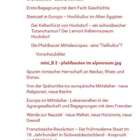
Erste Begegnung mit dem Fach Geschichte
Steinzeit in Europa – Hochkultur im Alten Ägypten
Der Keltenfürst von Hochdorf – ein schwäbischer
Tutanchamun? Der Lernort Keltenmuseum
Hochdorf
Die Pfahlbauer Mitteleuropas - eine "Tiefkultur"?
Vorschaubilder
mini_B 2 - pfahlbauten im alpenraum.jpg
Spuren römischer Herrschaft an Neckar, Rhein und
Donau
Von der Spätantike ins europäische Mittelalter - neue
Religionen, neue Reiche
Europa im Mittelalter - Lebenswelten in der
Agrargesellschaft und Begegnungen mit dem Fremden
Wende zur Neuzeit - neue Welten, neue Horizonte, neue
Gewalt
Französische Revolution – Der frühmoderne Staat im
18. Jahrhundert in Südwestdeutschland - Anspruch