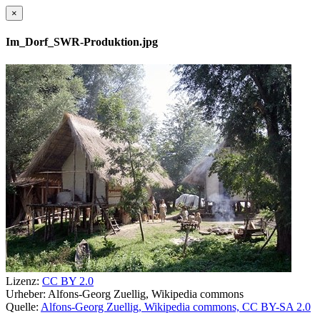
×
Im_Dorf_SWR-Produktion.jpg
Lizenz:
CC BY 2.0
Urheber:
Alfons-Georg Zuellig, Wikipedia commons
Quelle:
Alfons-Georg Zuellig, Wikipedia commons, CC BY-SA 2.0