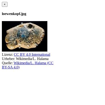
×
loewenkopf.jpg
Lizenz:
CC BY 4.0 International
Urheber:
Wikimedia/L. Halama
Quelle:
Wikimedia/L. Halama (CC
BY-SA 4.0)