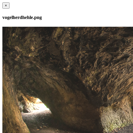
×
vogelherdhehle.png