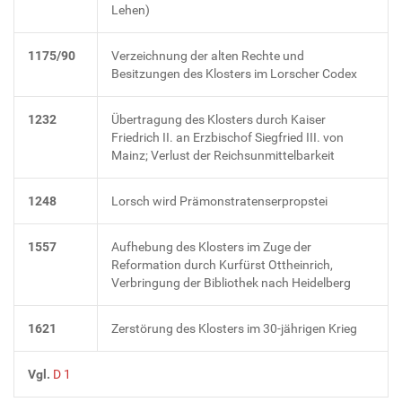
Lehen)
1175/90
Verzeichnung der alten Rechte und
Besitzungen des Klosters im Lorscher Codex
1232
Übertragung des Klosters durch Kaiser
Friedrich II. an Erzbischof Siegfried III. von
Mainz; Verlust der Reichsunmittelbarkeit
1248
Lorsch wird Prämonstratenserpropstei
1557
Aufhebung des Klosters im Zuge der
Reformation durch Kurfürst Ottheinrich,
Verbringung der Bibliothek nach Heidelberg
1621
Zerstörung des Klosters im 30-jährigen Krieg
Vgl.
D 1