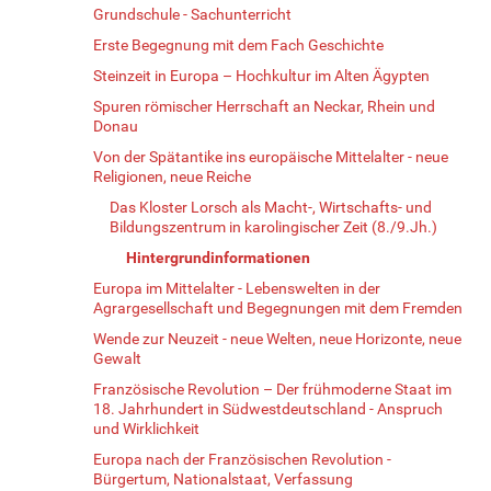
Grundschule - Sachunterricht
Erste Begegnung mit dem Fach Geschichte
Steinzeit in Europa – Hochkultur im Alten Ägypten
Spuren römischer Herrschaft an Neckar, Rhein und
Donau
Von der Spätantike ins europäische Mittelalter - neue
Religionen, neue Reiche
Das Kloster Lorsch als Macht-, Wirtschafts- und
Bildungszentrum in karolingischer Zeit (8./9.Jh.)
Hintergrundinformationen
Europa im Mittelalter - Lebenswelten in der
Agrargesellschaft und Begegnungen mit dem Fremden
Wende zur Neuzeit - neue Welten, neue Horizonte, neue
Gewalt
Französische Revolution – Der frühmoderne Staat im
18. Jahrhundert in Südwestdeutschland - Anspruch
und Wirklichkeit
Europa nach der Französischen Revolution -
Bürgertum, Nationalstaat, Verfassung