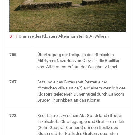
B 11
Umrisse des Klosters Altenmünster, © A. Wilhelm
765
Übertragung der Reliquien des römischen
Märtyrers Nazarius von Gorze in die Basilika
von "Altenmünster" auf der Weschnitz-Insel
767
Stiftung eines Gutes (mit Resten einer
römischen villa rustica?) auf einem westlich des
Klosters gelegenen Dünenhügel durch Cancors
Bruder Thurinkbert an das Kloster
772
Rechtsstreit zwischen Abt Gundeland (Bruder
Erzbischofs Chrodegangs) und Graf Heimerich
(Sohn Gaugraf Cancors) um den Besitz des
Klosters; Urteil Karls des Großen zugunsten