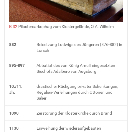
B 32
Pilastersarkophag vom Klostergelände, © A. Wilhelm
882
Beisetzung Ludwigs des Jüngeren (876-882) in
Lorsch
895-897
Abbatiat des von König Arnulf eingesetzten
Bischofs Adalbero von Augsburg
10./11.
drastischer Rückgang privater Schenkungen,
Jh.
Regalien-Verleihungen durch Ottonen und
Salier
1090
Zerstörung der Klosterkirche durch Brand
1130
Einweihung der wiederaufgebauten