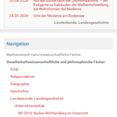
20.04.2026
Auf der Suche nach der „Wohnmaschine“ – ein
Exitgame zu Gebäuden der Weißenhofsiedlung
als Wohnformen der Moderne
24.03.2026
Orte der Moderne am Bodensee
Landeskunde, Landesgeschichte
Navigation
Mathematisch-naturwissenschaftliche Fächer
Gesellschaftswissenschaftliche und philosophische Fächer
Ethik
Religionslehren
Geographie
Geschichte
Landeskunde, Landesgeschichte
Unterrichtsmodule
BP 2016: Baden-Württemberg im Unterricht