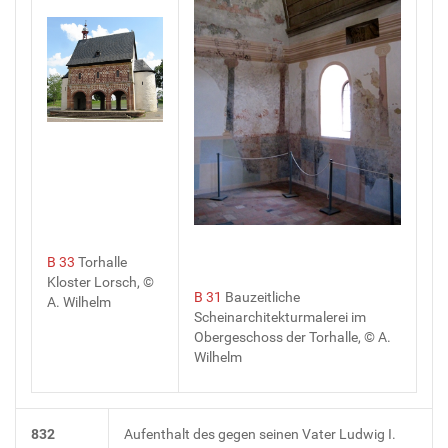
B 33
Torhalle
Kloster Lorsch, ©
B 31
Bauzeitliche
A. Wilhelm
Scheinarchitekturmalerei im
Obergeschoss der Torhalle, © A.
Wilhelm
832
Aufenthalt des gegen seinen Vater Ludwig I.