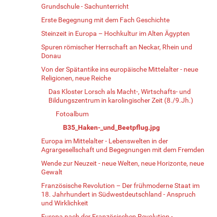
Grundschule - Sachunterricht
Erste Begegnung mit dem Fach Geschichte
Steinzeit in Europa – Hochkultur im Alten Ägypten
Spuren römischer Herrschaft an Neckar, Rhein und
Donau
Von der Spätantike ins europäische Mittelalter - neue
Religionen, neue Reiche
Das Kloster Lorsch als Macht-, Wirtschafts- und
Bildungszentrum in karolingischer Zeit (8./9.Jh.)
Fotoalbum
B35_Haken-_und_Beetpflug.jpg
Europa im Mittelalter - Lebenswelten in der
Agrargesellschaft und Begegnungen mit dem Fremden
Wende zur Neuzeit - neue Welten, neue Horizonte, neue
Gewalt
Französische Revolution – Der frühmoderne Staat im
18. Jahrhundert in Südwestdeutschland - Anspruch
und Wirklichkeit
Europa nach der Französischen Revolution -