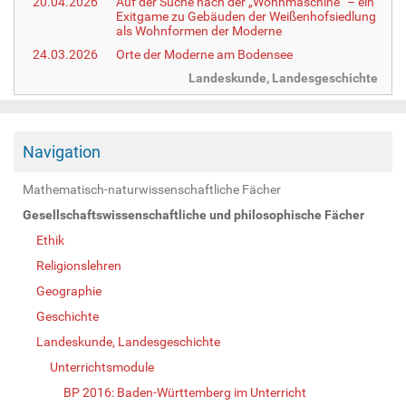
20.04.2026
Auf der Suche nach der „Wohnmaschine“ – ein
Exitgame zu Gebäuden der Weißenhofsiedlung
als Wohnformen der Moderne
24.03.2026
Orte der Moderne am Bodensee
Landeskunde, Landesgeschichte
Navigation
Mathematisch-naturwissenschaftliche Fächer
Gesellschaftswissenschaftliche und philosophische Fächer
Ethik
Religionslehren
Geographie
Geschichte
Landeskunde, Landesgeschichte
Unterrichtsmodule
BP 2016: Baden-Württemberg im Unterricht