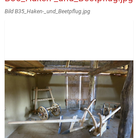
Bild B35_Haken-_und_Beetpflug.jpg