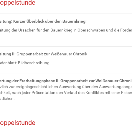
Doppelstunde
eitung: Kurzer Überblick über den Bauernkrieg:
eitung der Ursachen für den Bauernkrieg in Oberschwaben und die Forde
itung II:
Gruppenarbeit zur Weißenauer Chronik
denblatt: Bildbeschreibung
rtung der Erarbeitungsphase II: Gruppenarbeit zur Weißenauer Chroni
zlich zur ereignisgeschichtlichen Auswertung über den Auswertungsboge
hkeit, nach jeder Präsentation den Verlauf des Konfliktes mit einer Fiebe
tlichen.
Doppelstunde