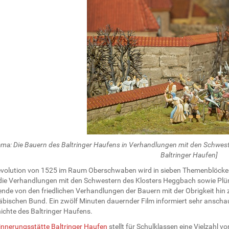
ama: Die Bauern des Baltringer Haufens in Verhandlungen mit den Schwes
Baltringer Haufen]
evolution von 1525 im Raum Oberschwaben wird in sieben Themenblöcken 
 die Verhandlungen mit den Schwestern des Klosters Heggbach sowie Plün
nde von den friedlichen Verhandlungen der Bauern mit der Obrigkeit hin 
bischen Bund. Ein zwölf Minuten dauernder Film informiert sehr anschau
ichte des Baltringer Haufens.
innerungsstätte Baltringer Haufen
stellt für Schulklassen eine Vielzahl 