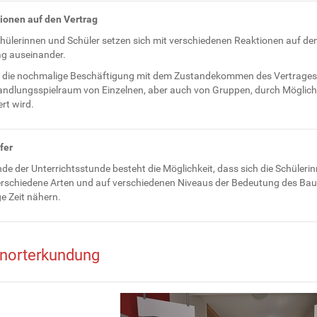
ionen auf den Vertrag
chülerinnen und Schüler setzen sich mit verschiedenen Reaktionen auf de
ag auseinander.
 die nochmalige Beschäftigung mit dem Zustandekommen des Vertrages 
andlungsspielraum von Einzelnen, aber auch von Gruppen, durch Möglic
ert wird.
fer
de der Unterrichtsstunde besteht die Möglichkeit, dass sich die Schüleri
erschiedene Arten und auf verschiedenen Niveaus der Bedeutung des Baue
e Zeit nähern.
norterkundung