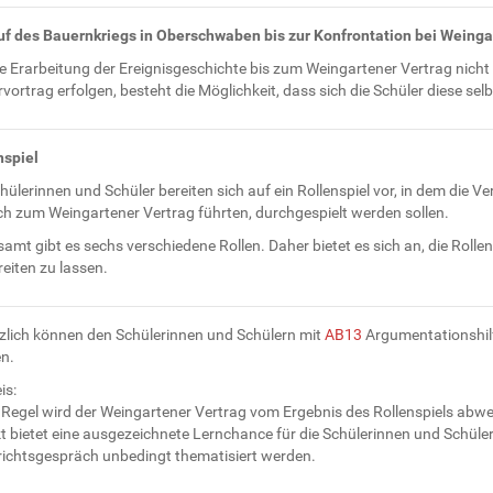
uf des Bauernkriegs in Oberschwaben bis zur Konfrontation bei Weinga
ie Erarbeitung der Ereignisgeschichte bis zum Weingartener Vertrag nicht
vortrag erfolgen, besteht die Möglichkeit, dass sich die Schüler diese selb
nspiel
hülerinnen und Schüler bereiten sich auf ein Rollenspiel vor, in dem die V
ich zum Weingartener Vertrag führten, durchgespielt werden sollen.
amt gibt es sechs verschiedene Rollen. Daher bietet es sich an, die Rolle
eiten zu lassen.
zlich können den Schülerinnen und Schülern mit
AB13
Argumentationshil
n.
is:
r Regel wird der Weingartener Vertrag vom Ergebnis des Rollenspiels abwe
 bietet eine ausgezeichnete Lernchance für die Schülerinnen und Schüler
richtsgespräch unbedingt thematisiert werden.