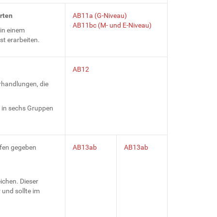
rten
AB11a (G-Niveau)
AB11bc (M- und E-Niveau)
 in einem
st erarbeiten.
AB12
erhandlungen, die
n in sechs Gruppen
fen gegeben
AB13ab
AB13ab
ichen. Dieser
 und sollte im