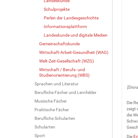
Landeskunde
Schulprojekte
Perlen der Landesgeschichte
Informationsplattform
Landeskunde und digitale Medien
Gemeinschaftskunde
Wirtschaft-Arbeit-Gesundheit (WAG)
Welt-Zeit-Gesellschaft (WZG)
Wirtschaft / Berufs- und
Studienorientierung (WBS)
Sprachen und Literatur
[Dior
Berufliche Fächer und Lernfelder
Musische Fächer
Die R
zeigt
Praktische Fächer
die We
Berufliche Schularten
Schwä
Schularten
Gesch
Sport
Die
Er