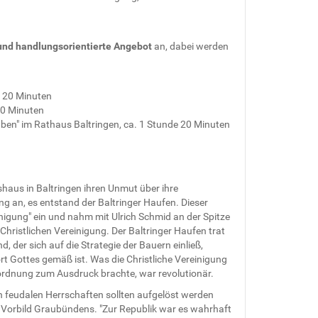
d handlungsorientierte Angebot
an, dabei werden
. 20 Minuten
10 Minuten
en" im Rathaus Baltringen, ca. 1 Stunde 20 Minuten
haus in Baltringen ihren Unmut über ihre
g an, es entstand der Baltringer Haufen. Dieser
inigung" ein und nahm mit Ulrich Schmid an der Spitze
Christlichen Vereinigung. Der Baltringer Haufen trat
 der sich auf die Strategie der Bauern einließ,
rt Gottes gemäß ist. Was die Christliche Vereinigung
esordnung zum Ausdruck brachte, war revolutionär.
n feudalen Herrschaften sollten aufgelöst werden
Vorbild Graubündens. "Zur Republik war es wahrhaft