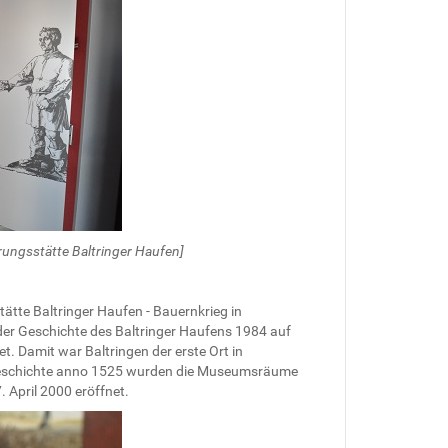
rungsstätte Baltringer Haufen]
ätte Baltringer Haufen - Bauernkrieg in
er Geschichte des Baltringer Haufens 1984 auf
. Damit war Baltringen der erste Ort in
eschichte anno 1525 wurden die Museumsräume
 April 2000 eröffnet.