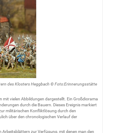
tern des Klosters Heggbach © Foto:Erinnerungsstätte
mit vielen Abbildungen dargestellt. Ein Großdiorama
derungen durch die Bauern. Dieses Ereignis markiert
zur militärischen Konfliktlösung durch den
lich über den chronologischen Verlauf der
von Arbeitsblättern zur Verfügung, mit denen man den