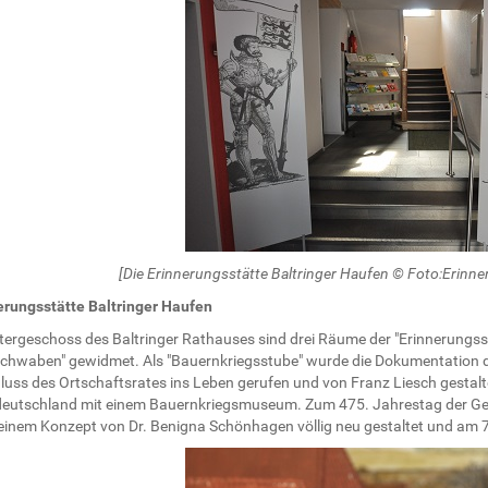
[Die Erinnerungsstätte Baltringer Haufen © Foto:Erinne
erungsstätte Baltringer Haufen
tergeschoss des Baltringer Rathauses sind drei Räume der "Erinnerungsst
chwaben" gewidmet. Als "Bauernkriegsstube" wurde die Dokumentation d
uss des Ortschaftsrates ins Leben gerufen und von Franz Liesch gestaltet
eutschland mit einem Bauernkriegsmuseum. Zum 475. Jahrestag der G
einem Konzept von Dr. Benigna Schönhagen völlig neu gestaltet und am 7.