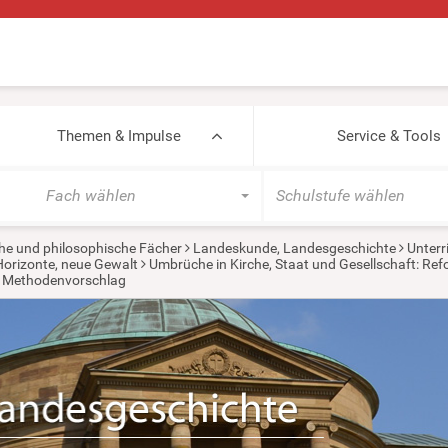
Themen & Impulse
Service & Tools
Fach wählen
Schulstufe wählen
he und philosophische Fächer
Landeskunde, Landesgeschichte
Unterr
Horizonte, neue Gewalt
Umbrüche in Kirche, Staat und Gesellschaft: Refo
Methodenvorschlag