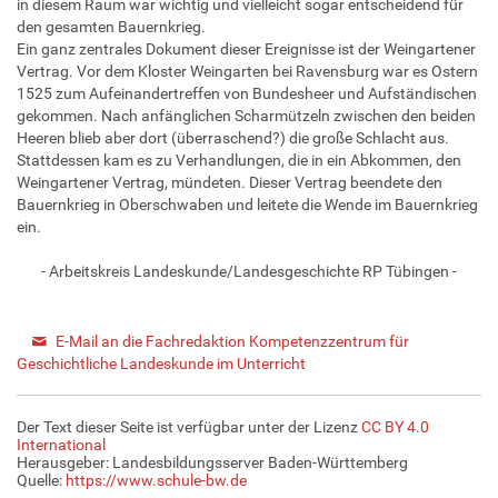
in diesem Raum war wichtig und vielleicht sogar entscheidend für
den gesamten Bauernkrieg.
Ein ganz zentrales Dokument dieser Ereignisse ist der Weingartener
Vertrag. Vor dem Kloster Weingarten bei Ravensburg war es Ostern
1525 zum Aufeinandertreffen von Bundesheer und Aufständischen
gekommen. Nach anfänglichen Scharmützeln zwischen den beiden
Heeren blieb aber dort (überraschend?) die große Schlacht aus.
Stattdessen kam es zu Verhandlungen, die in ein Abkommen, den
Weingartener Vertrag, mündeten. Dieser Vertrag beendete den
Bauernkrieg in Oberschwaben und leitete die Wende im Bauernkrieg
ein.
- Arbeitskreis Landeskunde/Landesgeschichte RP Tübingen -
E-Mail an die Fachredaktion Kompetenzzentrum für
Geschichtliche Landeskunde im Unterricht
Der Text dieser Seite ist verfügbar unter der Lizenz
CC BY 4.0
International
Herausgeber: Landesbildungsserver Baden-Württemberg
Quelle:
https://www.schule-bw.de