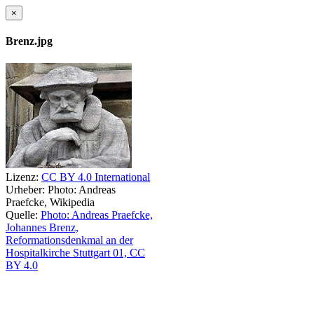
×
Brenz.jpg
Lizenz:
CC BY 4.0 International
Urheber:
Photo: Andreas
Praefcke, Wikipedia
Quelle:
Photo: Andreas Praefcke,
Johannes Brenz,
Reformationsdenkmal an der
Hospitalkirche Stuttgart 01, CC
BY 4.0