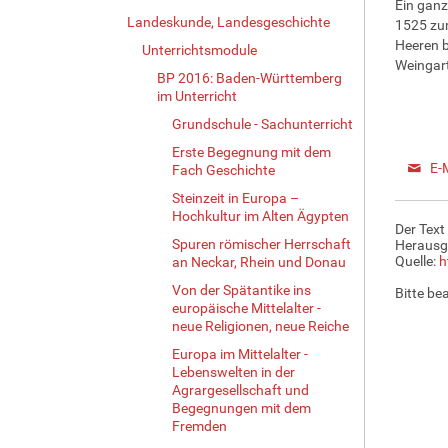
Ein ganz
Landeskunde, Landesgeschichte
1525 zu
Heeren b
Unterrichtsmodule
Weingart
BP 2016: Baden-Württemberg
im Unterricht
Grundschule - Sachunterricht
Erste Begegnung mit dem
E-
Fach Geschichte
Steinzeit in Europa –
Hochkultur im Alten Ägypten
Der Text
Spuren römischer Herrschaft
Herausg
Quelle:
h
an Neckar, Rhein und Donau
Von der Spätantike ins
Bitte be
europäische Mittelalter -
neue Religionen, neue Reiche
Europa im Mittelalter -
Lebenswelten in der
Agrargesellschaft und
Begegnungen mit dem
Fremden