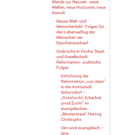
Wende zur Neuzeit - neue
Welten, neue Horizonte, neue
Gewalt
Neues Welt- und
Menschenbild - Folgen für
den Lebensalltag der
Menschen: ein
Epochenwechsel
Umbrüche in Kirche, Staat
und Gesellschaft:
Reformation - politische
Folgen
Einführung der
Reformation „von oben“
in der Amtsstadt
Schorndorf –
„Gotsforcht, Erbarkeit
unnd Zucht“ im
evangelischen
„Musterstaat“ Herzog
Christophs
Ulm wird evangelisch –
eine