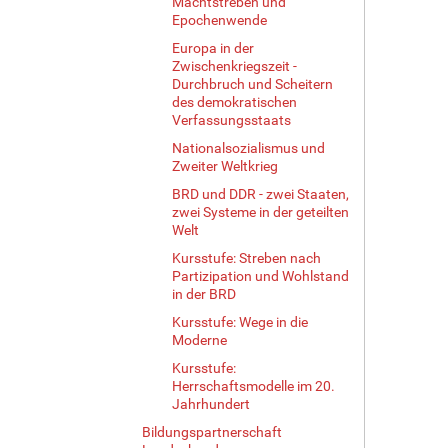
Machtstreben und
Epochenwende
Europa in der
Zwischenkriegszeit -
Durchbruch und Scheitern
des demokratischen
Verfassungsstaats
Nationalsozialismus und
Zweiter Weltkrieg
BRD und DDR - zwei Staaten,
zwei Systeme in der geteilten
Welt
Kursstufe: Streben nach
Partizipation und Wohlstand
in der BRD
Kursstufe: Wege in die
Moderne
Kursstufe:
Herrschaftsmodelle im 20.
Jahrhundert
Bildungspartnerschaft