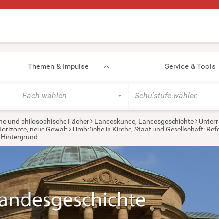
Themen & Impulse
Service & Tools
Fach wählen
Schulstufe wählen
he und philosophische Fächer
Landeskunde, Landesgeschichte
Unterr
Horizonte, neue Gewalt
Umbrüche in Kirche, Staat und Gesellschaft: Refo
Hintergrund