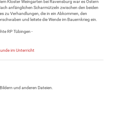
 dem Kloster Weingarten bei Ravensburg war es Ostern
ach anfänglichen Scharmützeln zwischen den beiden
 es zu Verhandlungen, die in ein Abkommen, den
rschwaben und leitete die Wende im Bauernkrieg ein.
hte RP Tübingen -
unde im Unterricht
Bildern und anderen Dateien.