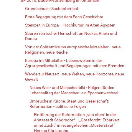
BP 2016: Baden-Württemberg im Unterricht
Grundschule - Sachunterricht
Erste Begegnung mit dem Fach Geschichte
Steinzeit in Europa – Hochkultur im Alten Ägypten
Spuren römischer Herrschaft an Neckar, Rhein und
Donau
Von der Spätantike ins europäische Mittelalter - neue
Religionen, neue Reiche
Europa im Mittelalter - Lebenswelten in der
Agrargesellschaft und Begegnungen mit dem Fremden
Wende zur Neuzeit - neue Welten, neue Horizonte, neue
Gewalt
Neues Welt- und Menschenbild - Folgen für den
Lebensalltag der Menschen: ein Epochenwechsel
Umbrüche in Kirche, Staat und Gesellschaft:
Reformation - politische Folgen
Einführung der Reformation „von oben“ in der
Amtsstadt Schorndorf – „Gotsforcht, Erbarkeit
unnd Zucht“ im evangelischen „Musterstaat“
Herzog Christophs