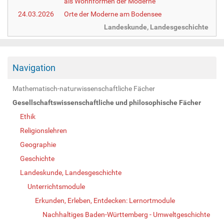
als Wohnformen der Moderne
24.03.2026
Orte der Moderne am Bodensee
Landeskunde, Landesgeschichte
Navigation
Mathematisch-naturwissenschaftliche Fächer
Gesellschaftswissenschaftliche und philosophische Fächer
Ethik
Religionslehren
Geographie
Geschichte
Landeskunde, Landesgeschichte
Unterrichtsmodule
Erkunden, Erleben, Entdecken: Lernortmodule
Nachhaltiges Baden-Württemberg - Umweltgeschichte