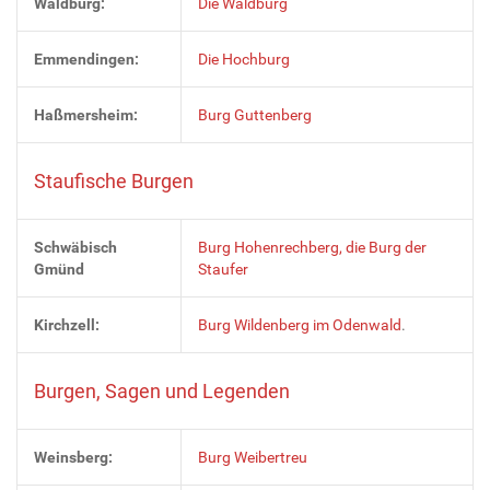
Waldburg:
Die Waldburg
Emmendingen:
Die Hochburg
Haßmersheim:
Burg Guttenberg
Staufische Burgen
Schwäbisch
Burg Hohenrechberg, die Burg der
Gmünd
Staufer
Kirchzell:
Burg Wildenberg im Odenwald
.
Burgen, Sagen und Legenden
Weinsberg:
Burg Weibertreu