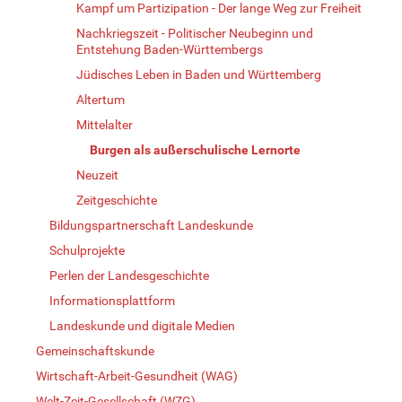
Kampf um Partizipation - Der lange Weg zur Freiheit
Nachkriegszeit - Politischer Neubeginn und
Entstehung Baden-Württembergs
Jüdisches Leben in Baden und Württemberg
Altertum
Mittelalter
Burgen als außerschulische Lernorte
Neuzeit
Zeitgeschichte
Bildungspartnerschaft Landeskunde
Schulprojekte
Perlen der Landesgeschichte
Informationsplattform
Landeskunde und digitale Medien
Gemeinschaftskunde
Wirtschaft-Arbeit-Gesundheit (WAG)
Welt-Zeit-Gesellschaft (WZG)