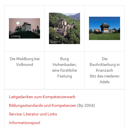
Lizenz
Lizenz
Die Waldburg bei
Burg
Die
Vollmond
Hohenbaden,
Bachritterburg in
eine fürstliche
Kranzach
Festung
Sitz des niederen
Adels
Leitgedanken zum Kompetenzerwerb
Bildungsstandards und Kompetenzen
(Bp 2004)
Service: Literatur und Links
Informationspool