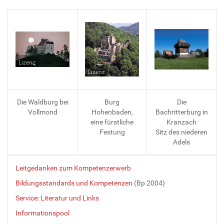
Lizenz
Lizenz
Die Waldburg bei
Burg
Die
Vollmond
Hohenbaden,
Bachritterburg in
eine fürstliche
Kranzach
Festung
Sitz des niederen
Adels
Leitgedanken zum Kompetenzerwerb
Bildungsstandards und Kompetenzen
(Bp 2004)
Service: Literatur und Links
Informationspool