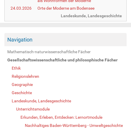
als Wohnformen der Moderne
24.03.2026
Orte der Moderne am Bodensee
Landeskunde, Landesgeschichte
Navigation
Mathematisch-naturwissenschaftliche Fächer
Gesellschaftswissenschaftliche und philosophische Fächer
Ethik
Religionslehren
Geographie
Geschichte
Landeskunde, Landesgeschichte
Unterrichtsmodule
Erkunden, Erleben, Entdecken: Lernortmodule
Nachhaltiges Baden-Württemberg - Umweltgeschichte