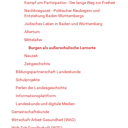
Kampf um Partizipation - Der lange Weg zur Freiheit
Nachkriegszeit - Politischer Neubeginn und
Entstehung Baden-Württembergs
Jüdisches Leben in Baden und Württemberg
Altertum
Mittelalter
Burgen als außerschulische Lernorte
Neuzeit
Zeitgeschichte
Bildungspartnerschaft Landeskunde
Schulprojekte
Perlen der Landesgeschichte
Informationsplattform
Landeskunde und digitale Medien
Gemeinschaftskunde
Wirtschaft-Arbeit-Gesundheit (WAG)
Welt-Zeit-Gesellschaft (WZG)