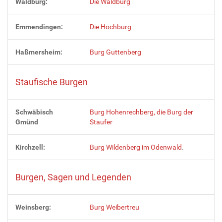
Waldburg:
Die Waldburg
Emmendingen:
Die Hochburg
Haßmersheim:
Burg Guttenberg
Staufische Burgen
Schwäbisch
Burg Hohenrechberg, die Burg der
Gmünd
Staufer
Kirchzell:
Burg Wildenberg im Odenwald
.
Burgen, Sagen und Legenden
Weinsberg:
Burg Weibertreu