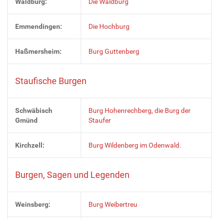
Waldburg:
Die Waldburg
Emmendingen:
Die Hochburg
Haßmersheim:
Burg Guttenberg
Staufische Burgen
Schwäbisch
Burg Hohenrechberg, die Burg der
Gmünd
Staufer
Kirchzell:
Burg Wildenberg im Odenwald
.
Burgen, Sagen und Legenden
Weinsberg:
Burg Weibertreu