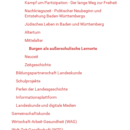
Kampf um Partizipation - Der lange Weg zur Freiheit
Nachkriegszeit - Politischer Neubeginn und
Entstehung Baden-Württembergs
Jüdisches Leben in Baden und Württemberg
Altertum
Mittelalter
Burgen als außerschulische Lernorte
Neuzeit
Zeitgeschichte
Bildungspartnerschaft Landeskunde
Schulprojekte
Perlen der Landesgeschichte
Informationsplattform
Landeskunde und digitale Medien
Gemeinschaftskunde
Wirtschaft-Arbeit-Gesundheit (WAG)
Welt-Zeit-Gesellschaft (WZG)