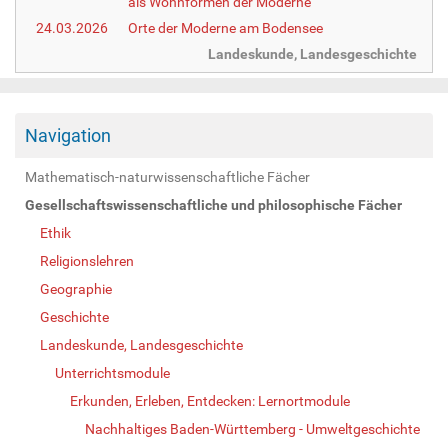
als Wohnformen der Moderne
24.03.2026
Orte der Moderne am Bodensee
Landeskunde, Landesgeschichte
Navigation
Mathematisch-naturwissenschaftliche Fächer
Gesellschaftswissenschaftliche und philosophische Fächer
Ethik
Religionslehren
Geographie
Geschichte
Landeskunde, Landesgeschichte
Unterrichtsmodule
Erkunden, Erleben, Entdecken: Lernortmodule
Nachhaltiges Baden-Württemberg - Umweltgeschichte