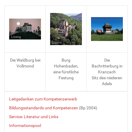
Lizenz
Lizenz
Die Waldburg bei
Burg
Die
Vollmond
Hohenbaden,
Bachritterburg in
eine fürstliche
Kranzach
Festung
Sitz des niederen
Adels
Leitgedanken zum Kompetenzerwerb
Bildungsstandards und Kompetenzen
(Bp 2004)
Service: Literatur und Links
Informationspool