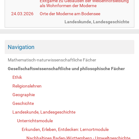
Exitgame zu Gebäuden der Weißenhofsiedlung
als Wohnformen der Moderne
24.03.2026
Orte der Moderne am Bodensee
Landeskunde, Landesgeschichte
Navigation
Mathematisch-naturwissenschaftliche Fächer
Gesellschaftswissenschaftliche und philosophische Fächer
Ethik
Religionslehren
Geographie
Geschichte
Landeskunde, Landesgeschichte
Unterrichtsmodule
Erkunden, Erleben, Entdecken: Lernortmodule
Nachhaltiges Baden-Württemberg - Umweltgeschichte