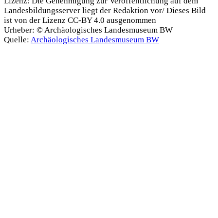
Lizenz:
Die Genehmigung zur Veröffentlichung auf dem
Landesbildungsserver liegt der Redaktion vor/ Dieses Bild
ist von der Lizenz CC-BY 4.0 ausgenommen
Urheber:
© Archäologisches Landesmuseum BW
Quelle:
Archäologisches Landesmuseum BW