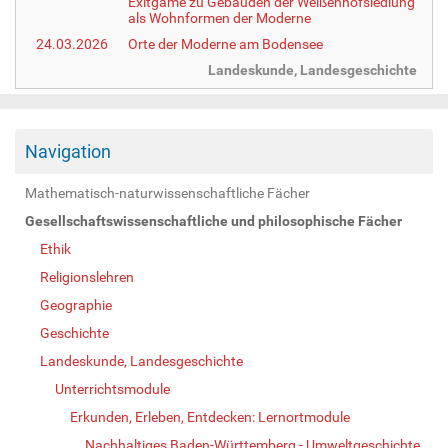
Exitgame zu Gebäuden der Weißenhofsiedlung
als Wohnformen der Moderne
24.03.2026
Orte der Moderne am Bodensee
Landeskunde, Landesgeschichte
Navigation
Mathematisch-naturwissenschaftliche Fächer
Gesellschaftswissenschaftliche und philosophische Fächer
Ethik
Religionslehren
Geographie
Geschichte
Landeskunde, Landesgeschichte
Unterrichtsmodule
Erkunden, Erleben, Entdecken: Lernortmodule
Nachhaltiges Baden-Württemberg - Umweltgeschichte