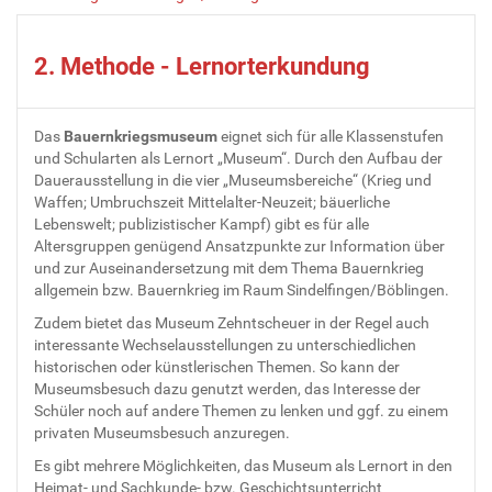
2. Methode - Lernorterkundung
Das
Bauernkriegsmuseum
eignet sich für alle Klassenstufen
und Schularten als Lernort „Museum“. Durch den Aufbau der
Dauerausstellung in die vier „Museumsbereiche“ (Krieg und
Waffen; Umbruchszeit Mittelalter-Neuzeit; bäuerliche
Lebenswelt; publizistischer Kampf) gibt es für alle
Altersgruppen genügend Ansatzpunkte zur Information über
und zur Auseinandersetzung mit dem Thema Bauernkrieg
allgemein bzw. Bauernkrieg im Raum Sindelfingen/Böblingen.
Zudem bietet das Museum Zehntscheuer in der Regel auch
interessante Wechselausstellungen zu unterschiedlichen
historischen oder künstlerischen Themen. So kann der
Museumsbesuch dazu genutzt werden, das Interesse der
Schüler noch auf andere Themen zu lenken und ggf. zu einem
privaten Museumsbesuch anzuregen.
Es gibt mehrere Möglichkeiten, das Museum als Lernort in den
Heimat- und Sachkunde- bzw. Geschichtsunterricht