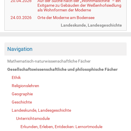
20.04.2026
Auf der Suche nach der „Wohnmaschine“ – ein
Exitgame zu Gebäuden der Weißenhofsiedlung
als Wohnformen der Moderne
24.03.2026
Orte der Moderne am Bodensee
Landeskunde, Landesgeschichte
Navigation
Mathematisch-naturwissenschaftliche Fächer
Gesellschaftswissenschaftliche und philosophische Fächer
Ethik
Religionslehren
Geographie
Geschichte
Landeskunde, Landesgeschichte
Unterrichtsmodule
Erkunden, Erleben, Entdecken: Lernortmodule