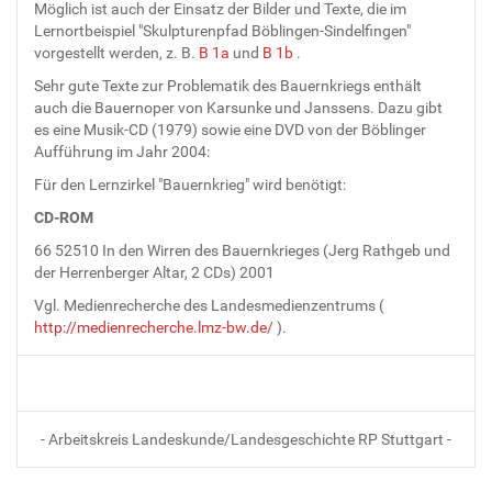
Möglich ist auch der Einsatz der Bilder und Texte, die im
Lernortbeispiel "Skulpturenpfad Böblingen-Sindelfingen"
vorgestellt werden, z. B.
B 1a
und
B 1b
.
Sehr gute Texte zur Problematik des Bauernkriegs enthält
auch die Bauernoper von Karsunke und Janssens. Dazu gibt
es eine Musik-CD (1979) sowie eine DVD von der Böblinger
Aufführung im Jahr 2004:
Für den Lernzirkel "Bauernkrieg" wird benötigt:
CD-ROM
66 52510 In den Wirren des Bauernkrieges (Jerg Rathgeb und
der Herrenberger Altar, 2 CDs) 2001
Vgl. Medienrecherche des Landesmedienzentrums (
http://medienrecherche.lmz-bw.de/
).
- Arbeitskreis Landeskunde/Landesgeschichte RP Stuttgart -