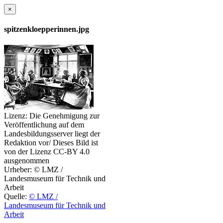
×
spitzenkloepperinnen.jpg
Lizenz:
Die Genehmigung zur
Veröffentlichung auf dem
Landesbildungsserver liegt der
Redaktion vor/ Dieses Bild ist
von der Lizenz CC-BY 4.0
ausgenommen
Urheber:
© LMZ /
Landesmuseum für Technik und
Arbeit
Quelle:
© LMZ /
Landesmuseum für Technik und
Arbeit