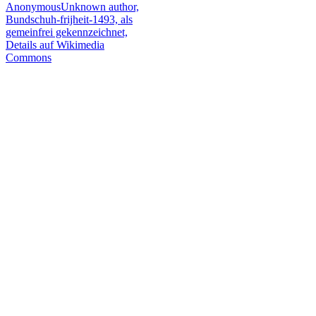
AnonymousUnknown author,
Bundschuh-frijheit-1493, als
gemeinfrei gekennzeichnet,
Details auf Wikimedia
Commons