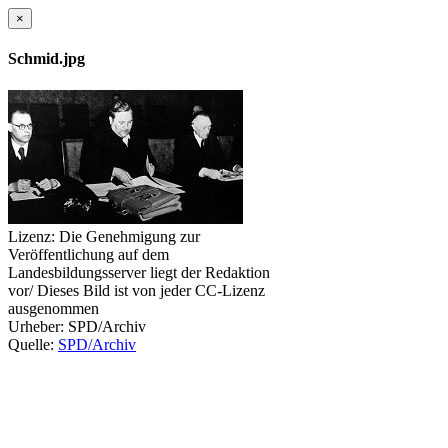
×
Schmid.jpg
Lizenz:
Die Genehmigung zur
Veröffentlichung auf dem
Landesbildungsserver liegt der Redaktion
vor/ Dieses Bild ist von jeder CC-Lizenz
ausgenommen
Urheber:
SPD/Archiv
Quelle:
SPD/Archiv