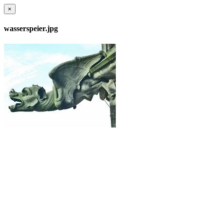
×
wasserspeier.jpg