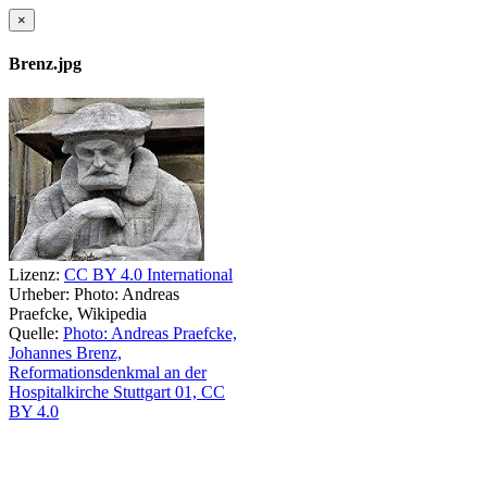
×
Brenz.jpg
Lizenz:
CC BY 4.0 International
Urheber:
Photo: Andreas
Praefcke, Wikipedia
Quelle:
Photo: Andreas Praefcke,
Johannes Brenz,
Reformationsdenkmal an der
Hospitalkirche Stuttgart 01, CC
BY 4.0