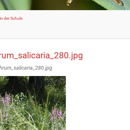
n der Schule
hrum_salicaria_280.jpg
ythrum_salicaria_280.jpg