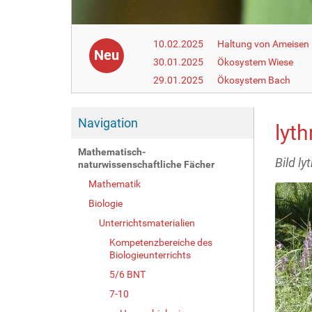
10.02.2025
Haltung von Ameisen i
Neu
30.01.2025
Ökosystem Wiese
29.01.2025
Ökosystem Bach
Navigation
lyt
Mathematisch-
Bild l
naturwissenschaftliche Fächer
Mathematik
Biologie
Unterrichtsmaterialien
Kompetenzbereiche des
Biologieunterrichts
5/6 BNT
7-10