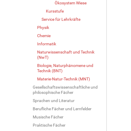
ß
Ökosystem Wiese
e
Kursstufe
…
Service für Lehrkräfte
Physik
Chemie
Informatik
Naturwissenschaft und Technik
(NwT)
Biologie, Naturphänomene und
Technik (BNT)
Materie-Natur-Technik (MNT)
Gesellschaftswissenschaftliche und
philosophische Fächer
Sprachen und Literatur
Berufliche Fächer und Lernfelder
Musische Fächer
Praktische Fächer