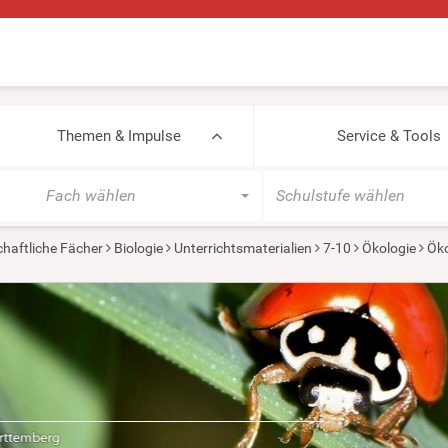
Themen & Impulse
Service & Tools
Fach wählen
Schulstufe wählen
haftliche Fächer
Biologie
Unterrichtsmaterialien
7-10
Ökologie
Ök