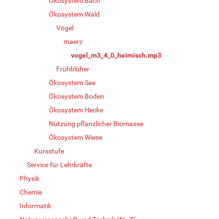
Ökosystem Bach
Ökosystem Wald
Vögel
maerz
vogel_m3_4_0_heimisch.mp3
Frühblüher
Ökosystem See
Ökosystem Boden
Ökosystem Hecke
Nutzung pflanzlicher Biomasse
Ökosystem Wiese
Kursstufe
Service für Lehrkräfte
Physik
Chemie
Informatik