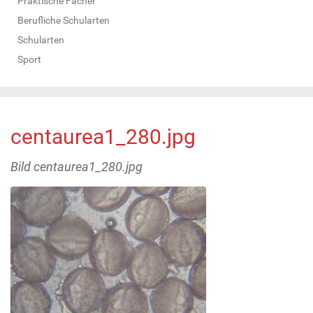
Praktische Fächer
Berufliche Schularten
Schularten
Sport
centaurea1_280.jpg
Bild centaurea1_280.jpg