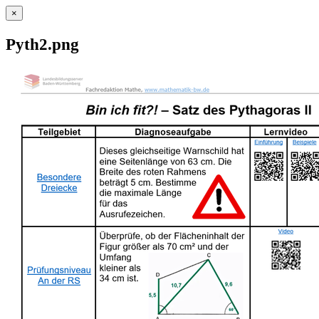
×
Pyth2.png