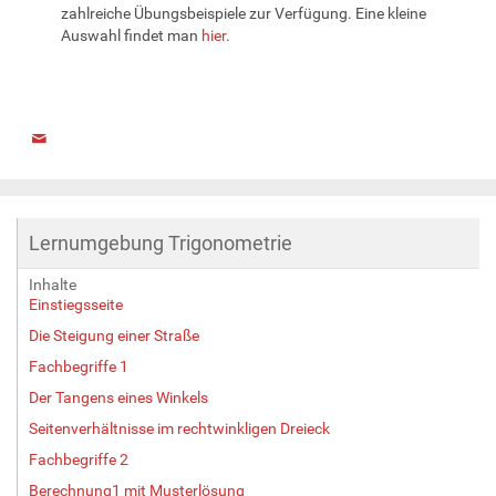
zahlreiche Übungsbeispiele zur Verfügung. Eine kleine
Auswahl findet man
hier
.
Lernumgebung Trigonometrie
Inhalte
Einstiegsseite
Die Steigung einer Straße
Fachbegriffe 1
Der Tangens eines Winkels
Seitenverhältnisse im rechtwinkligen Dreieck
Fachbegriffe 2
Berechnung1 mit Musterlösung