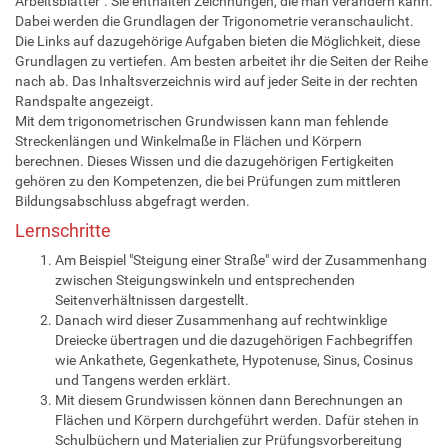
Arbeitsblätter". Sie enthalten Zeichnungen, die man verändern kann.
Dabei werden die Grundlagen der Trigonometrie veranschaulicht.
Die Links auf dazugehörige Aufgaben bieten die Möglichkeit, diese
Grundlagen zu vertiefen. Am besten arbeitet ihr die Seiten der Reihe
nach ab. Das Inhaltsverzeichnis wird auf jeder Seite in der rechten
Randspalte angezeigt.
Mit dem trigonometrischen Grundwissen kann man fehlende
Streckenlängen und Winkelmaße in Flächen und Körpern
berechnen. Dieses Wissen und die dazugehörigen Fertigkeiten
gehören zu den Kompetenzen, die bei Prüfungen zum mittleren
Bildungsabschluss abgefragt werden.
Lernschritte
Am Beispiel "Steigung einer Straße" wird der Zusammenhang
zwischen Steigungswinkeln und entsprechenden
Seitenverhältnissen dargestellt.
Danach wird dieser Zusammenhang auf rechtwinklige
Dreiecke übertragen und die dazugehörigen Fachbegriffen
wie Ankathete, Gegenkathete, Hypotenuse, Sinus, Cosinus
und Tangens werden erklärt.
Mit diesem Grundwissen können dann Berechnungen an
Flächen und Körpern durchgeführt werden. Dafür stehen in
Schulbüchern und Materialien zur Prüfungsvorbereitung