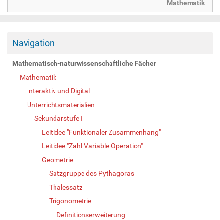
Mathematik
Navigation
Mathematisch-naturwissenschaftliche Fächer
Mathematik
Interaktiv und Digital
Unterrichtsmaterialien
Sekundarstufe I
Leitidee "Funktionaler Zusammenhang"
Leitidee "Zahl-Variable-Operation"
Geometrie
Satzgruppe des Pythagoras
Thalessatz
Trigonometrie
Definitionserweiterung