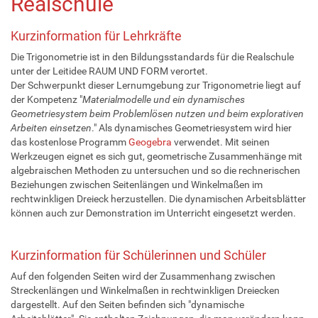
Realschule
Kurzinformation für Lehrkräfte
Die Trigonometrie ist in den Bildungsstandards für die Realschule
unter der Leitidee RAUM UND FORM verortet.
Der Schwerpunkt dieser Lernumgebung zur Trigonometrie liegt auf
der Kompetenz "
Materialmodelle und ein dynamisches
Geometriesystem beim Problemlösen nutzen und beim explorativen
Arbeiten einsetzen
." Als dynamisches Geometriesystem wird hier
das kostenlose Programm
Geogebra
verwendet. Mit seinen
Werkzeugen eignet es sich gut, geometrische Zusammenhänge mit
algebraischen Methoden zu untersuchen und so die rechnerischen
Beziehungen zwischen Seitenlängen und Winkelmaßen im
rechtwinkligen Dreieck herzustellen. Die dynamischen Arbeitsblätter
können auch zur Demonstration im Unterricht eingesetzt werden.
Kurzinformation für Schülerinnen und Schüler
Auf den folgenden Seiten wird der Zusammenhang zwischen
Streckenlängen und Winkelmaßen in rechtwinkligen Dreiecken
dargestellt. Auf den Seiten befinden sich "dynamische