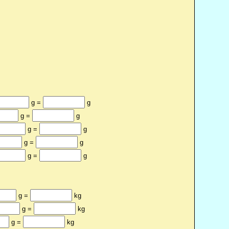
g =
g
g =
g
g =
g
g =
g
g =
g
g =
kg
g =
kg
g =
kg