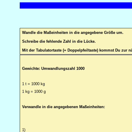
Wandle die Maßeinheiten in die angegebene Größe um.
Schreibe die fehlende Zahl in die Lücke.
Mit der Tabulatortaste (= Doppelpfeiltaste) kommst Du zur 
Gewichte: Umwandlungszahl 1000
1 t = 1000 kg
1 kg = 1000 g
Verwandle in die angegebenen Maßeinheiten:
1)