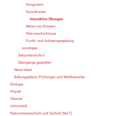
Kongruenz
Koordinaten
Interaktive Übungen
Netze von Körpern
Platonische Körper
Punkt- und Achsenspiegelung
sonstiges
Sekundarstufe II
Übergänge gestalten
Neue Ideen
Bildungspläne, Prüfungen und Wettbewerbe
Biologie
Physik
Chemie
Informatik
Naturwissenschaft und Technik (NwT)