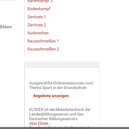
Bärenkampf 3
Bodenkampf
Zerrkreis 1
Zerrkreis 2
Bildern
Ausbrechen
Rausschmeißen 1
Rausschmeißen 2
Ausgewählte Onlineressourcen zum
Thema Sport in der Grundschule
ELIXIER ist die Metadatenbank der
Landesbildungsserver und des
Deutschen Bildungsservers.
über Elixier...
Erweiterte Suche in der Datenbank...