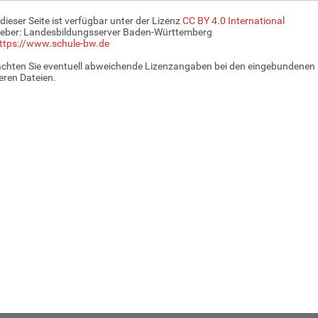
 dieser Seite ist verfügbar unter der Lizenz
CC BY 4.0 International
eber: Landesbildungsserver Baden-Württemberg
ttps://www.schule-bw.de
achten Sie eventuell abweichende Lizenzangaben bei den eingebundenen 
ren Dateien.