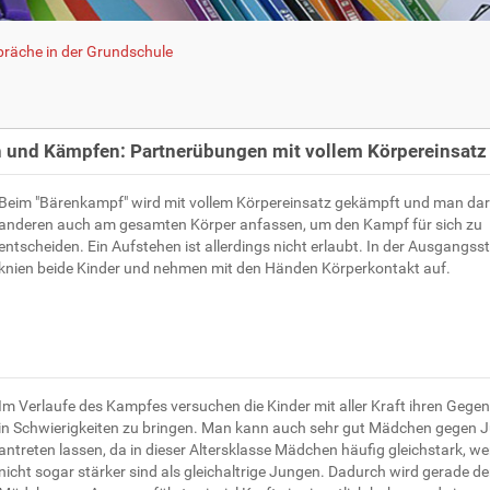
räche in der Grundschule
 und Kämpfen: Partnerübungen mit vollem Körpereinsatz
Beim "Bärenkampf" wird mit vollem Körpereinsatz gekämpft und man dar
anderen auch am gesamten Körper anfassen, um den Kampf für sich zu
entscheiden. Ein Aufstehen ist allerdings nicht erlaubt. In der Ausgangsst
knien beide Kinder und nehmen mit den Händen Körperkontakt auf.
Im Verlaufe des Kampfes versuchen die Kinder mit aller Kraft ihren Gege
in Schwierigkeiten zu bringen. Man kann auch sehr gut Mädchen gegen 
antreten lassen, da in dieser Altersklasse Mädchen häufig gleichstark, w
nicht sogar stärker sind als gleichaltrige Jungen. Dadurch wird gerade d