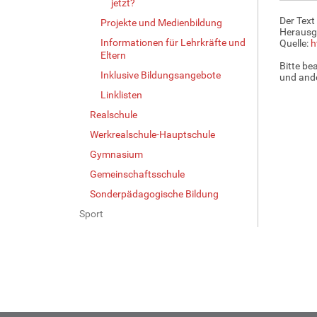
jetzt?
Der Text
Projekte und Medienbildung
Herausg
Informationen für Lehrkräfte und
Quelle:
h
Eltern
Bitte be
Inklusive Bildungsangebote
und ande
Linklisten
Realschule
Werkrealschule-Hauptschule
Gymnasium
Gemeinschaftsschule
Sonderpädagogische Bildung
Sport