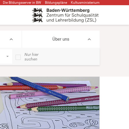
Die Bildungsserver in BW
Bildungspläne
Kultusministerium
Über uns
Nur hier
suchen