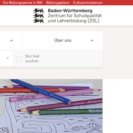
Die Bildungsserver in BW
Bildungspläne
Kultusministerium
Über uns
Nur hier
suchen