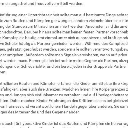
men angstfrei und freudvoll vermittelt werden.
Einführung einer Unterrichtseinheit sollte man auf bestimmte Dinge achten
lte zum Raufen und Kämpfen gezwungen, sondern vielmehr über eine int
ng der Stunde zum Mitmachen animiert werden. Ansonsten sind die unwil
chiedsrichter. Darüber hinaus sollte man keinen festen Partner vorschrei
Kampfspiele häufig erst einmal unter sich ausprobieren und kräftige od
ve Schüler häufig als Partner gemieden werden. Während des Kampfes da
en, gekratzt, geschubst werden, sondern alle sollten verantwortungsbe
der umgehen. Außerdem sollte man Signale vereinbaren, wann auf jeden 
t werden muss. Ferner gilt: Ich betrachte meine Gegner als Partner, akze
dungen der Schiedsrichter und bin bereit, jeden in der Gruppe als Partner
ren.
trollierten Raufen und Kämpfen erfahren die Kinder unmittelbar ihre körp
sfähigkeit, aber auch ihre Grenzen. Mädchen lernen ihre Körpergrenzen 
n und Jungen sich einfühlsamer zu verhalten und auf Überlegenheitsan
chten. Dabei machen Kinder Erfahrungen des Kräftemessens bei gleichze
von Fairness und verantwortlichem Handeln gegenüber anderen. Sie sa
gen des Miteinander und des Gegeneinander.
s auch für hyperaktive Kinder ist das Raufen und Kämpfen ein hervorra