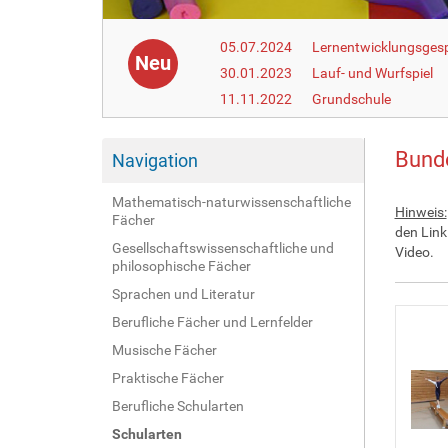
05.07.2024
Lernentwicklungsgesp
Neu
30.01.2023
Lauf- und Wurfspiel
11.11.2022
Grundschule
Bunde
Navigation
Mathematisch-naturwissenschaftliche
Hinweis:
Fächer
den Link
Gesellschaftswissenschaftliche und
Video.
philosophische Fächer
Sprachen und Literatur
Berufliche Fächer und Lernfelder
Musische Fächer
Praktische Fächer
Berufliche Schularten
Schularten