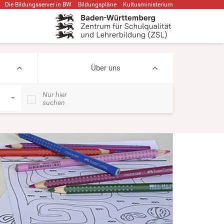
Die Bildungsserver in BW
Bildungspläne
Kultusministerium
Über uns
Nur hier
suchen