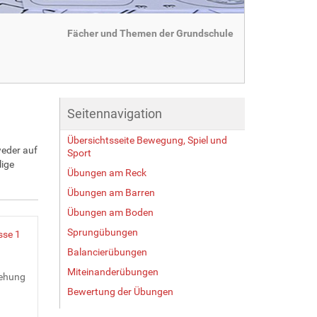
Fächer und Themen der Grundschule
Seitennavigation
Übersichtsseite Bewegung, Spiel und
weder auf
Sport
lige
Übungen am Reck
Übungen am Barren
Übungen am Boden
Sprungübungen
sse 1
Balancierübungen
Miteinanderübungen
rehung
Bewertung der Übungen