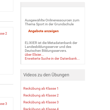
Ausgewählte Onlineressourcen zum
Thema Sport in der Grundschule
sse 2
ELIXIER ist die Metadatenbank der
Landesbildungsserver und des
Deutschen Bildungsservers.
über Elixier...
Erweiterte Suche in der Datenbank...
Videos zu den Übungen
Reckübung ab Klasse 1
Reckübung ab Klasse 2
Reckübung ab Klasse 3
sse 3
Reckübung ab Klasse 4