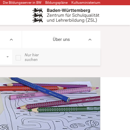
Die Bildungsserver in BW
Bildungspläne
Kultusministerium
Über uns
Nur hier
suchen