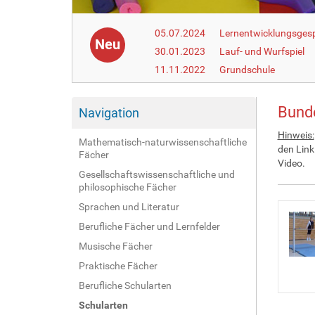
05.07.2024
Lernentwicklungsgesp
Neu
30.01.2023
Lauf- und Wurfspiel
11.11.2022
Grundschule
Bunde
Navigation
Hinweis:
Mathematisch-naturwissenschaftliche
den Link
Fächer
Video.
Gesellschaftswissenschaftliche und
philosophische Fächer
Sprachen und Literatur
Berufliche Fächer und Lernfelder
Musische Fächer
Praktische Fächer
Berufliche Schularten
Schularten