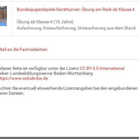
Bundesjugendspiele Gerätturnen: Übung am Reck ab Klasse 4
Übung ab Klasse 4 (10 Jahre)
Aufschwung, Knieaufschwung, Unterschwung aus dem Stand
Mail an die Fachredaktion
 dieser Seite ist verfügbar unter der Lizenz
CC BY 4.0 International
eber: Landesbildungsserver Baden-Württemberg
ttps://www.schule-bw.de
achten Sie eventuell abweichende Lizenzangaben bei den eingebundenen 
ren Dateien.