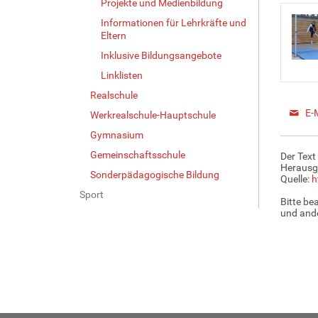
Projekte und Medienbildung
Informationen für Lehrkräfte und
Eltern
Inklusive Bildungsangebote
Linklisten
Realschule
E-
Werkrealschule-Hauptschule
Gymnasium
Gemeinschaftsschule
Der Text
Herausg
Sonderpädagogische Bildung
Quelle:
h
Sport
Bitte be
und ande