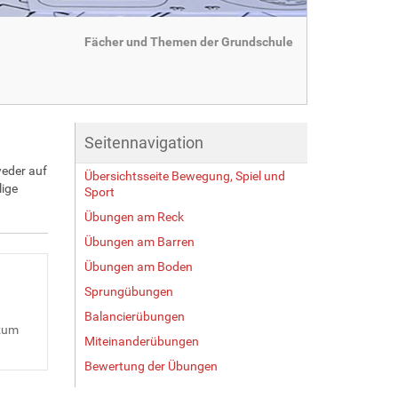
Fächer und Themen der Grundschule
Seitennavigation
weder auf
Übersichtsseite Bewegung, Spiel und
lige
Sport
Übungen am Reck
Übungen am Barren
Übungen am Boden
Sprungübungen
Balancierübungen
 zum
Miteinanderübungen
Bewertung der Übungen