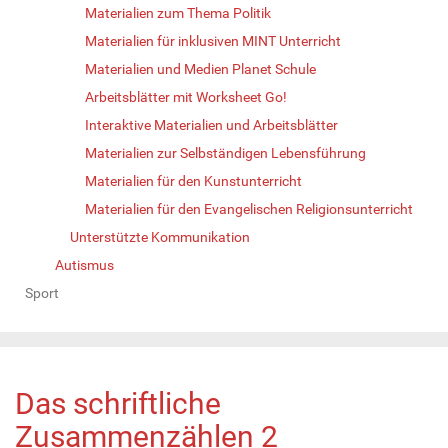
Materialien zum Thema Politik
Materialien für inklusiven MINT Unterricht
Materialien und Medien Planet Schule
Arbeitsblätter mit Worksheet Go!
Interaktive Materialien und Arbeitsblätter
Materialien zur Selbständigen Lebensführung
Materialien für den Kunstunterricht
Materialien für den Evangelischen Religionsunterricht
Unterstützte Kommunikation
Autismus
Sport
Das schriftliche
Zusammenzählen 2