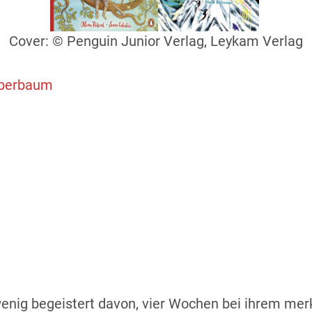
Cover: © Penguin Junior Verlag, Leykam Verlag
auberbaum
wenig begeistert davon, vier Wochen bei ihrem me