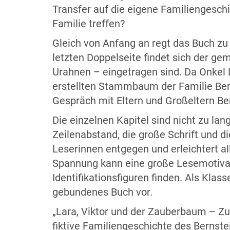
Transfer auf die eigene Familiengesch
Familie treffen?
Gleich von Anfang an regt das Buch zu
letzten Doppelseite findet sich der g
Urahnen – eingetragen sind. Da Onkel L
erstellten Stammbaum der Familie Bern
Gespräch mit Eltern und Großeltern B
Die einzelnen Kapitel sind nicht zu l
Zeilenabstand, die große Schrift und 
Leserinnen entgegen und erleichtert al
Spannung kann eine große Lesemotiva
Identifikationsfiguren finden. Als Klass
gebundenes Buch vor.
„Lara, Viktor und der Zauberbaum – Zu 
fiktive Familiengeschichte des Bernst