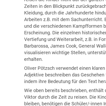
Zeiten in den Blickpunkt zurückgebrac
Kleidung, durch die Jahrhunderte hind
Arbeiten z.B. mit dem Sachunterricht.
und die verschiedenen Kampfformen bei
Erscheinung. Die einzelnen historische
Vertiefung und Weiterarbeit, z.B. in F
Barbarossa, James Cook, General Wallen
visualisieren wichtige Stellen, unterst
erhalten.
Oliver Pötzsch verwendet einen klaren 
Adjektive beschreiben das Geschehen f
indem ihre Bedeutung für den Text hera
Wie oben bereits beschrieben, enthält 
Viktor durch die Zeit zu reisen. Die K
bleiben, benötigen die Schüler/-innen 