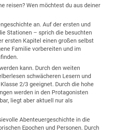
rne reisen? Wen möchtest du aus deiner
ngeschichte an. Auf der ersten und
ie Stationen – sprich die besuchten
r ersten Kapitel einen großen selbst
gene Familie vorbereiten und im
sfinden.
t werden kann. Durch den weiten
Selberlesen schwächeren Lesern und
. Klasse 2/3 geeignet. Durch die hohe
ngen werden in den Protagonisten
ar, liegt aber aktuell nur als
sievolle Abenteuergeschichte in die
storischen Epochen und Personen. Durch