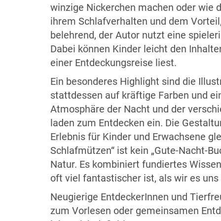
winzige Nickerchen machen oder wie die
ihrem Schlafverhalten und dem Vorteil,
belehrend, der Autor nutzt eine spiele
Dabei können Kinder leicht den Inhalt
einer Entdeckungsreise liest.
Ein besonderes Highlight sind die Illus
stattdessen auf kräftige Farben und ei
Atmosphäre der Nacht und der verschi
laden zum Entdecken ein. Die Gestaltu
Erlebnis für Kinder und Erwachsene gle
Schlafmützen“ ist kein „Gute-Nacht-Bu
Natur. Es kombiniert fundiertes Wissen
oft viel fantastischer ist, als wir es 
Neugierige EntdeckerInnen und Tierfre
zum Vorlesen oder gemeinsamen Entdec