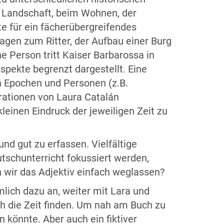
r Landschaft, beim Wohnen, der
e für ein fächerübergreifendes
agen zum Ritter, der Aufbau einer Burg
 Person tritt Kaiser Barbarossa in
spekte begrenzt dargestellt. Eine
en Epochen und Personen (z.B.
trationen von Laura Catalán
kleinen Eindruck der jeweiligen Zeit zu
nd gut zu erfassen. Vielfältige
tschunterricht fokussiert werden,
n wir das Adjektiv einfach weglassen?
mlich dazu an, weiter mit Lara und
ch die Zeit finden. Um nah am Buch zu
 könnte. Aber auch ein fiktiver