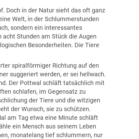
. Doch in der Natur sieht das oft ganz
 eine Welt, in der Schlummerstunden
uch, sondern ein interessantes
n acht Stunden am Stück die Augen
ologischen Besonderheiten. Die Tiere
rter spiralförmiger Richtung auf den
r suggeriert werden, er sei hellwach.
. Der Pottwal schläft tatsächlich mit
lften schlafen, im Gegensatz zu
hlichung der Tiere und die witzigen
teht der Wunsch, sie zu schützen.
Mal am Tag etwa eine Minute schläft
erzähle ein Mensch aus seinem Leben
uhen, monatelang tief schlummern, nur