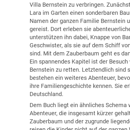
Villa Bernstein zu verbringen. Zunächs
Lara im Garten einen sonderbaren Baum:
Namen der ganzen Familie Bernstein un
gereist. Dort erleben sie abenteuerlic
unterstützen ihn dabei, Knappe von Ba
Geschwister, als sie auf dem Schiff 
sind. Mit dem Zauberbaum geht es dann
Ein spannendes Kapitel ist der Besuch 
Bernstein zu retten. Letztendlich sind
bestehen ein weiteres Abenteuer, bevor 
ihre Familiengeschichte kennen. Sie er
Deutschland.
Dem Buch liegt ein ähnliches Schema 
Abenteuer, die insgesamt kürzer gehalt
Zauberbaum und der zugrunde liegende
reisen die Kinder nicht auf der ganzen