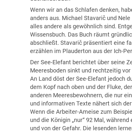
Wenn wir an das Schlafen denken, habe
anders aus. Michael Stavarič und Nele
alles andere als gewöhnlich sind. Entg
Wissensbuch. Das Buch räumt gründlic
abschließt. Stavarič präsentiert eine 
erzählen im Plauderton aus der Ich-Pe
Der See-Elefant berichtet über seine Z
Meeresboden sinkt und rechtzeitig vor
An Land döst der See-Elefant jedoch d
dem Kopf nach oben und der Fluke, der 
anderen Meeresbewohnern, die nur eine
und informativen Texte nähert sich der
Wenn die Arbeiter-Ameise zum Beispiel 
und die Königin „nur“ 92 Mal, während 
und von der Gefahr. Die lesenden lerne