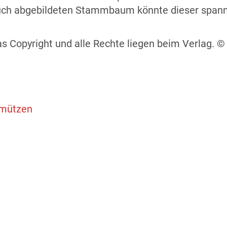
 Buch abgebildeten Stammbaum könnte dieser spann
s Copyright und alle Rechte liegen beim Verlag. 
afmützen