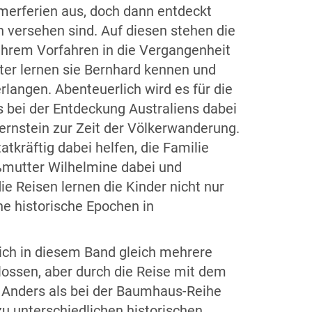
mmerferien aus, doch dann entdeckt
n versehen sind. Auf diesen stehen die
ihrem Vorfahren in die Vergangenheit
lter lernen sie Bernhard kennen und
langen. Abenteuerlich wird es für die
 bei der Entdeckung Australiens dabei
rnstein zur Zeit der Völkerwanderung.
tkräftig dabei helfen, die Familie
oßmutter Wilhelmine dabei und
ie Reisen lernen die Kinder nicht nur
ne historische Epochen in
ich in diesem Band gleich mehrere
hlossen, aber durch die Reise mit dem
 Anders als bei der Baumhaus-Reihe
zu unterschiedlichen historischen