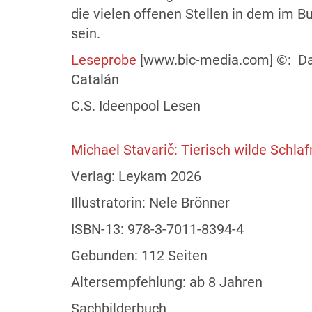
die vielen offenen Stellen in dem im
sein.
Leseprobe
[www.bic-media.com] ©️: Da
Catalán
C.S. Ideenpool Lesen
Michael Stavarič: Tierisch wilde Schl
Verlag: Leykam 2026
Illustratorin: Nele Brönner
ISBN-13: 978-3-7011-8394-4
Gebunden: 112 Seiten
Altersempfehlung: ab 8 Jahren
Sachbilderbuch