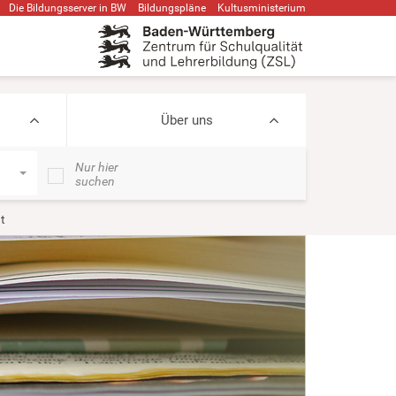
Die Bildungsserver in BW
Bildungspläne
Kultusministerium
Über uns
Nur hier
suchen
t